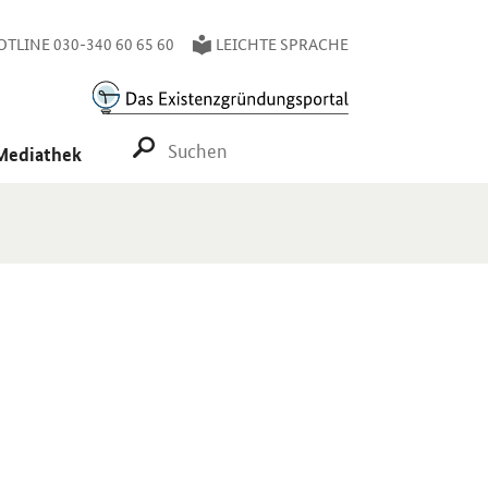
TLINE 030-340 60 65 60
LEICHTE SPRACHE
SUCHE STARTEN
Mediathek