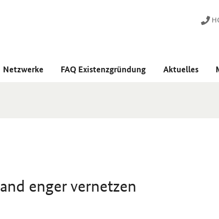
HO
Netzwerke
FAQ Existenzgründung
Aktuelles
tand enger vernetzen