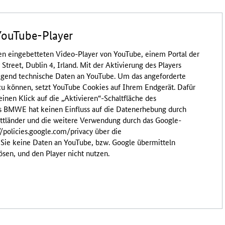
YouTube-Player
en eingebetteten Video-Player von YouTube, einem Portal der
treet, Dublin 4, Irland. Mit der Aktivierung des Players
egend technische Daten an YouTube. Um das angeforderte
zu können, setzt YouTube Cookies auf Ihrem Endgerät. Dafür
einen Klick auf die „Aktivieren“-Schaltfläche des
s BMWE hat keinen Einfluss auf die Datenerhebung durch
ittländer und die weitere Verwendung durch das Google-
//policies.google.com/privacy über die
ie keine Daten an YouTube, bzw. Google übermitteln
ösen, und den Player nicht nutzen.