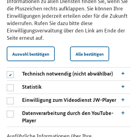
Informationen zu allen Diensten finden Sie, wenn Sie
die Pluszeichen rechts aufklappen. Sie können Ihre
Einwilligungen jederzeit erteilen oder für die Zukunft
widerrufen. Rufen Sie dazu bitte diese
Einwilligungsverwaltung über den Link am Ende der
Seite erneut auf.
Auswahl bestätigen
Alle bestätigen
Technisch notwendig (nicht abwählbar)
Statistik
Einwilligung zum Videodienst JW-Player
Datenverarbeitung durch den YouTube-
Player
n
a
Ausführliche Informationen über Ihre