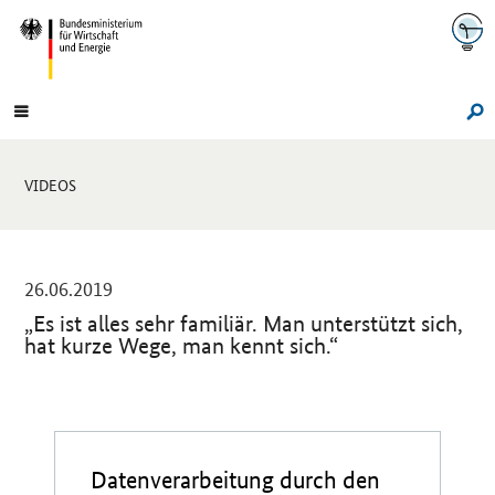
Navigation
Hauptmenü
Su
Sie
VIDEOS
sind
hier:
-
26.06.2019
„Es ist alles sehr familiär. Man unterstützt sich,
hat kurze Wege, man kennt sich.“
Einleitung
Datenverarbeitung durch den