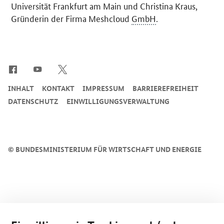
Universität Frankfurt am Main und Christina Kraus,
Gründerin der Firma
Meshcloud
GmbH
.
SrOnlyServicemenü
INHALT
KONTAKT
IMPRESSUM
BARRIEREFREIHEIT
DATENSCHUTZ
EINWILLIGUNGSVERWALTUNG
©
BUNDESMINISTERIUM FÜR WIRTSCHAFT UND ENERGIE