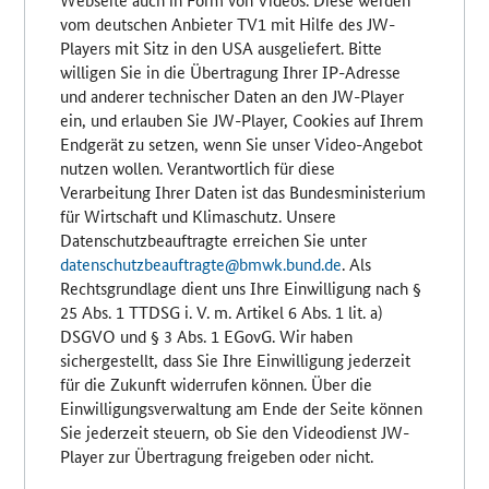
vom deutschen Anbieter TV1 mit Hilfe des JW-
Players mit Sitz in den USA ausgeliefert. Bitte
willigen Sie in die Übertragung Ihrer IP-Adresse
und anderer technischer Daten an den JW-Player
ein, und erlauben Sie JW-Player, Cookies auf Ihrem
Endgerät zu setzen, wenn Sie unser Video-Angebot
nutzen wollen. Verantwortlich für diese
Verarbeitung Ihrer Daten ist das Bundesministerium
für Wirtschaft und Klimaschutz. Unsere
Datenschutzbeauftragte erreichen Sie unter
datenschutzbeauftragte@bmwk.bund.de
. Als
Rechtsgrundlage dient uns Ihre Einwilligung nach §
25 Abs. 1 TTDSG i. V. m. Artikel 6 Abs. 1 lit. a)
DSGVO und § 3 Abs. 1 EGovG. Wir haben
sichergestellt, dass Sie Ihre Einwilligung jederzeit
für die Zukunft widerrufen können. Über die
Einwilligungsverwaltung am Ende der Seite können
Sie jederzeit steuern, ob Sie den Videodienst JW-
Player zur Übertragung freigeben oder nicht.