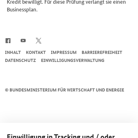
Kredit bewilligt. Für diese Prüfung verlangt sie einen
Businessplan.
SrOnlyServicemenü
INHALT
KONTAKT
IMPRESSUM
BARRIEREFREIHEIT
DATENSCHUTZ
EINWILLIGUNGSVERWALTUNG
©
BUNDESMINISTERIUM FÜR WIRTSCHAFT UND ENERGIE
Einwilligung in Tracking und / oder