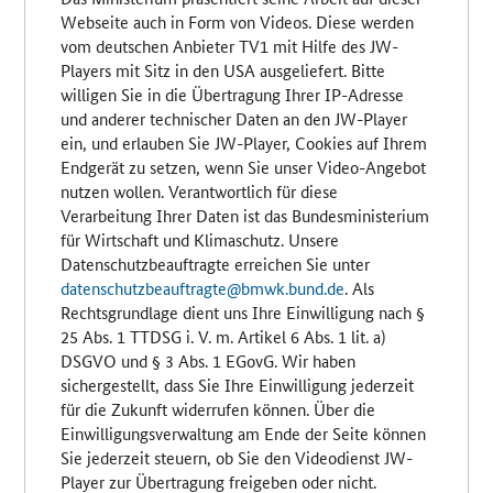
Webseite auch in Form von Videos. Diese werden
vom deutschen Anbieter TV1 mit Hilfe des JW-
Players mit Sitz in den USA ausgeliefert. Bitte
willigen Sie in die Übertragung Ihrer IP-Adresse
und anderer technischer Daten an den JW-Player
ein, und erlauben Sie JW-Player, Cookies auf Ihrem
Endgerät zu setzen, wenn Sie unser Video-Angebot
nutzen wollen. Verantwortlich für diese
Verarbeitung Ihrer Daten ist das Bundesministerium
für Wirtschaft und Klimaschutz. Unsere
Datenschutzbeauftragte erreichen Sie unter
datenschutzbeauftragte@bmwk.bund.de
. Als
Rechtsgrundlage dient uns Ihre Einwilligung nach §
25 Abs. 1 TTDSG i. V. m. Artikel 6 Abs. 1 lit. a)
DSGVO und § 3 Abs. 1 EGovG. Wir haben
sichergestellt, dass Sie Ihre Einwilligung jederzeit
für die Zukunft widerrufen können. Über die
Einwilligungsverwaltung am Ende der Seite können
Sie jederzeit steuern, ob Sie den Videodienst JW-
Player zur Übertragung freigeben oder nicht.