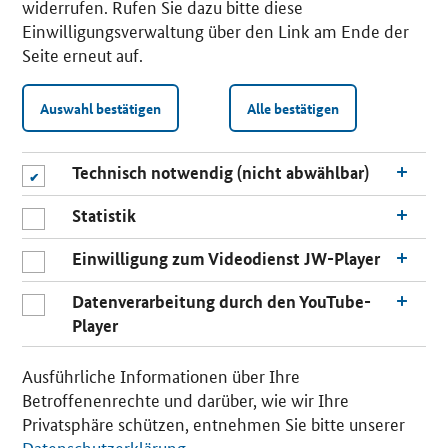
widerrufen. Rufen Sie dazu bitte diese
Einwilligungsverwaltung über den Link am Ende der
Seite erneut auf.
Auswahl bestätigen
Alle bestätigen
Technisch notwendig (nicht abwählbar)
Statistik
Einwilligung zum Videodienst JW-Player
Datenverarbeitung durch den YouTube-
Player
n
a
Ausführliche Informationen über Ihre
c
Betroffenenrechte und darüber, wie wir Ihre
h
Privatsphäre schützen, entnehmen Sie bitte unserer
o
Datenschutzerklärung
.