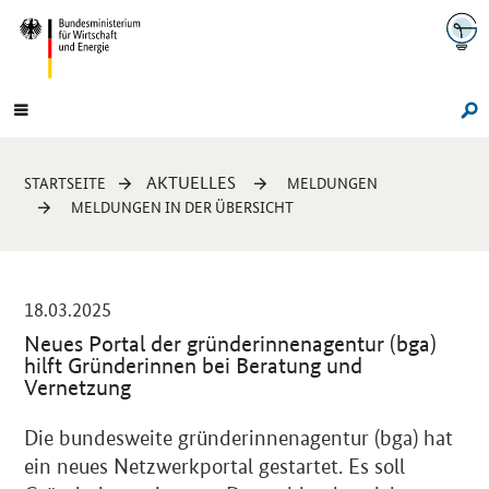
Navigation
Hauptmenü
Su
Sie
AKTUELLES
STARTSEITE
MELDUNGEN
sind
MELDUNGEN IN DER ÜBERSICHT
hier:
-
18.03.2025
Neues Portal der gründerinnenagentur (bga)
hilft Gründerinnen bei Beratung und
Vernetzung
Einleitung
Die bundesweite gründerinnenagentur (bga) hat
ein neues Netzwerkportal gestartet. Es soll