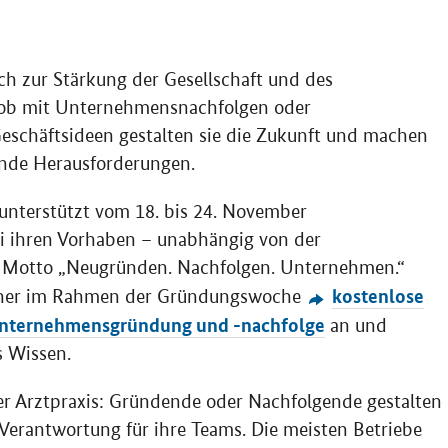
h zur Stärkung der Gesellschaft und des
– ob mit Unternehmensnachfolgen oder
eschäftsideen gestalten sie die Zukunft und machen
ende Herausforderungen.
nterstützt vom 18. bis 24. November
 ihren Vorhaben – unabhängig von der
 Motto „Neugründen. Nachfolgen. Unternehmen.“
kostenlose
rtner im Rahmen der Gründungswoche
Unternehmensgründung und -nachfolge
an und
s Wissen.
r Arztpraxis: Gründende oder Nachfolgende gestalten
 Verantwortung für ihre
Teams
. Die meisten Betriebe