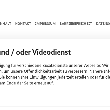
INHALT
KONTAKT
IMPRESSUM
BARRIEREFREIHEIT
DATENS
und / oder Videodienst
lligung für verschiedene Zusatzdienste unserer Webseite: Wir
n, um unsere Öffentlichkeitsarbeit zu verbessern. Nähere Inf
ie können Ihre Einwilligungen jederzeit erteilen oder für di
am Ende der Seite erneut auf.