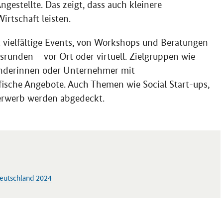
gestellte. Das zeigt, dass auch kleinere
rtschaft leisten.
vielfältige
Events
, von
Workshops
und Beratungen
runden – vor Ort oder virtuell. Zielgruppen wie
ünderinnen oder Unternehmer mit
ifische Angebote. Auch Themen wie
Social Start-ups
,
erwerb werden abgedeckt.
eutschland 2024