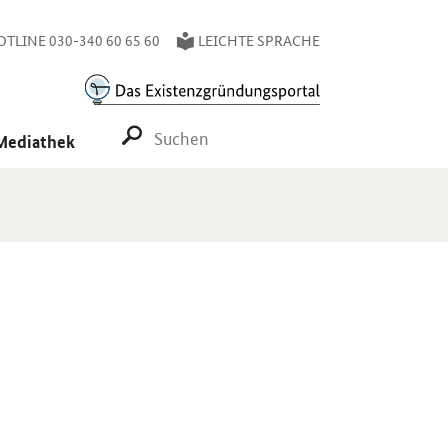
TLINE 030-340 60 65 60
LEICHTE SPRACHE
SUCHE STARTEN
Mediathek