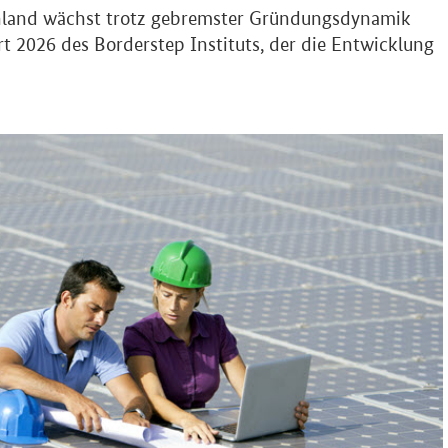
chland wächst trotz gebremster Gründungsdynamik
rt
2026 des
Borderstep
Instituts, der die Entwicklung