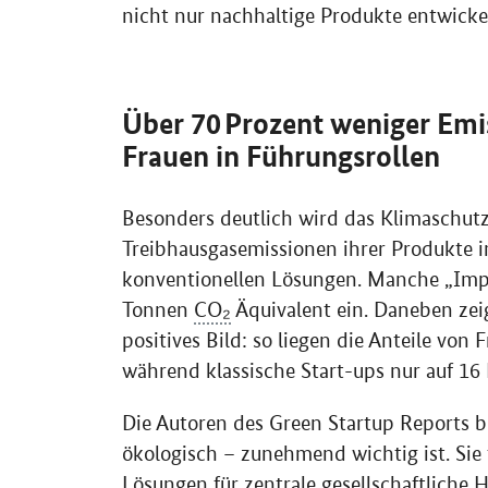
nicht nur nachhaltige Produkte entwicke
Über 70 Prozent weniger Em
Frauen in Führungsrollen
Besonders deutlich wird das Klimaschutz
Treibhausgasemissionen ihrer Produkte i
konventionellen Lösungen. Manche „
Imp
Tonnen
CO₂
Äquivalent ein. Daneben zei
positives Bild: so liegen die Anteile von
während klassische Start-ups nur auf 1
Die Autoren des
Green Startup Reports
be
ökologisch – zunehmend wichtig ist. Sie 
Lösungen für zentrale gesellschaftliche H