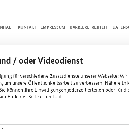
INHALT
KONTAKT
IMPRESSUM
BARRIEREFREIHEIT
DATENS
und / oder Videodienst
lligung für verschiedene Zusatzdienste unserer Webseite: Wir
n, um unsere Öffentlichkeitsarbeit zu verbessern. Nähere Inf
ie können Ihre Einwilligungen jederzeit erteilen oder für di
am Ende der Seite erneut auf.