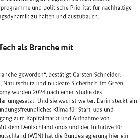
rogramme und politische Priorität für nachhaltige
ngsdynamik zu halten und auszubauen.
Tech
als Branche mit
branche geworden“, bestätigt Carsten Schneider,
, Naturschutz und nukleare Sicherheit, im
Green
nomy
wurden 2024 nach einer Studie des
lar umgesetzt. Und sie wächst weiter. Darin steckt ein
gründungsfreundliches Klima für Start-ups und
gang zum Kapitalmarkt und Aufnahme von
„Mit dem Deutschlandfonds und der Initiative für
utschland (WIN) hat die Bundesregierung hier ein