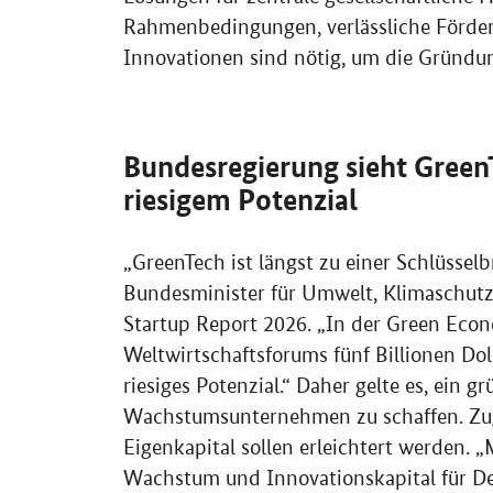
Rahmenbedingungen, verlässliche Förderp
Innovationen sind nötig, um die Gründu
Bundesregierung sieht
Green
riesigem Potenzial
„
GreenTech
ist längst zu einer Schlüssel
Bundesminister für Umwelt, Klimaschutz
Startup Report
2026. „In der
Green Eco
Weltwirtschaftsforums fünf Billionen Dol
riesiges Potenzial.“ Daher gelte es, ein 
Wachstumsunternehmen zu schaffen. Zu
Eigenkapital sollen erleichtert werden. 
Wachstum und Innovationskapital für De