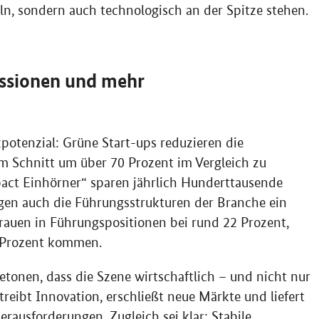
ln, sondern auch technologisch an der Spitze stehen.
issionen und mehr
potenzial: Grüne Start-ups reduzieren die
m Schnitt um über 70 Prozent im Vergleich zu
act
Einhörner“ sparen jährlich Hunderttausende
gen auch die Führungsstrukturen der Branche ein
 Frauen in Führungspositionen bei rund 22 Prozent,
6 Prozent kommen.
tonen, dass die Szene wirtschaftlich – und nicht nur
treibt Innovation, erschließt neue Märkte und liefert
erausforderungen. Zugleich sei klar: Stabile