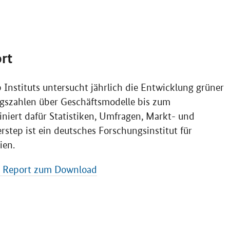
rt
p
Instituts untersucht jährlich die Entwicklung grüner
gszahlen über Geschäftsmodelle bis zum
iniert dafür Statistiken, Umfragen, Markt- und
rstep
ist ein deutsches Forschungsinstitut für
ien.
e Report zum Download