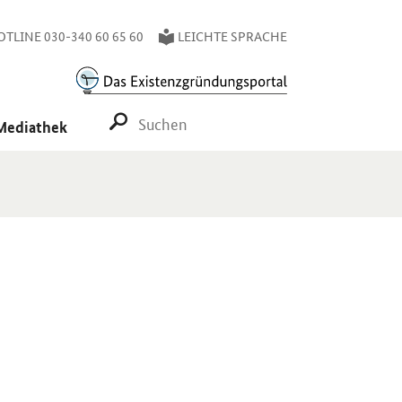
TLINE 030-340 60 65 60
LEICHTE SPRACHE
SUCHE STARTEN
Mediathek