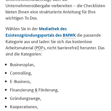
Unternehmensübergabe vorbereiten – die Checklisten
bieten Ihnen eine strukturierte Anleitung für Ihre
wichtigen
To Dos
.
Wählen Sie in der
Mediathek des
die passende
Existenzgründungsportals des
BMWK
Kategorie aus und laden Sie sich das kostenlose
Arbeitsmaterial (
PDF
s, nicht barrierefrei) herunter. Das
sind die Kategorien:
Business
plan,
Controlling
,
E-Business
,
Finanzierung
&
Förderung,
Gründungswege,
Kooperationen,