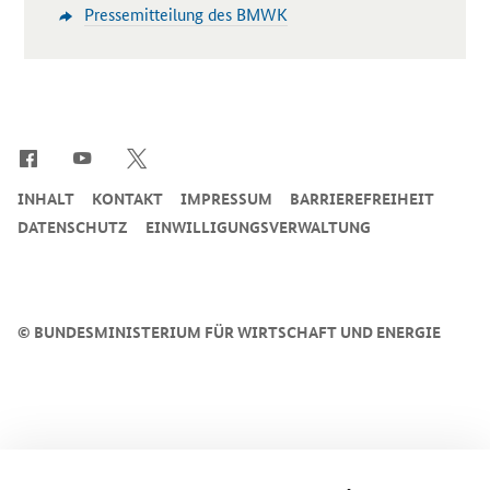
Pressemitteilung des BMWK
SrOnlyServicemenü
INHALT
KONTAKT
IMPRESSUM
BARRIEREFREIHEIT
DATENSCHUTZ
EINWILLIGUNGSVERWALTUNG
©
BUNDESMINISTERIUM FÜR WIRTSCHAFT UND ENERGIE