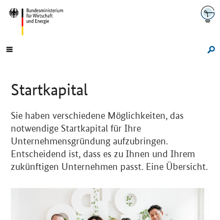
Navigation
Hauptmenü
Su
Sprungmarken-
Navigation
Startkapital
Sie haben verschiedene Möglichkeiten, das
notwendige Startkapital für Ihre
Unternehmensgründung aufzubringen.
Entscheidend ist, dass es zu Ihnen und Ihrem
zukünftigen Unternehmen passt. Eine Übersicht.