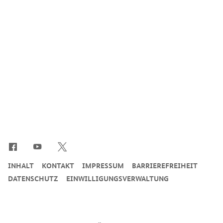
SrOnlyServicemenü
INHALT
KONTAKT
IMPRESSUM
BARRIEREFREIHEIT
DATENSCHUTZ
EINWILLIGUNGSVERWALTUNG