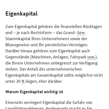
Eigenkapital
Zum Eigenkapital gehören die finanziellen Rücklagen
und – je nach Rechtsform – das Grund-
bzw.
Stammkapital Ihres Unternehmens sowie der
Bilanzgewinn und Ihr persönliches Vermögen.
Darüber hinaus gehören zum Eigenkapital auch
Gegenstände (Maschinen, Anlagen, Fuhrpark
usw.
),
die Ihrem Unternehmen unbegrenzt zur Verfügung
stehen. Der Anteil des unternehmerischen
Eigenkapitals am Gesamtkapital sollte möglichst nicht
unter 20
%
liegen, eher darüber.
Warum Eigenkapital wichtig ist
Einerseits verringert Eigenkapital die Gefahr von
Liquiditätsproblemen. Andererseits macht es Sie