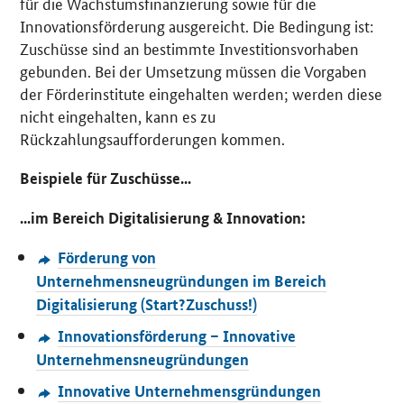
für die Wachstumsfinanzierung sowie für die
Innovationsförderung ausgereicht. Die Bedingung ist:
Zuschüsse sind an bestimmte Investitionsvorhaben
gebunden. Bei der Umsetzung müssen die Vorgaben
der Förderinstitute eingehalten werden; werden diese
nicht eingehalten, kann es zu
Rückzahlungsaufforderungen kommen.
Beispiele für Zuschüsse...
...im Bereich Digitalisierung & Innovation:
Förderung von
Unternehmensneugründungen im Bereich
Digitalisierung (Start?Zuschuss!)
Innovationsförderung – Innovative
Unternehmensneugründungen
Innovative Unternehmensgründungen