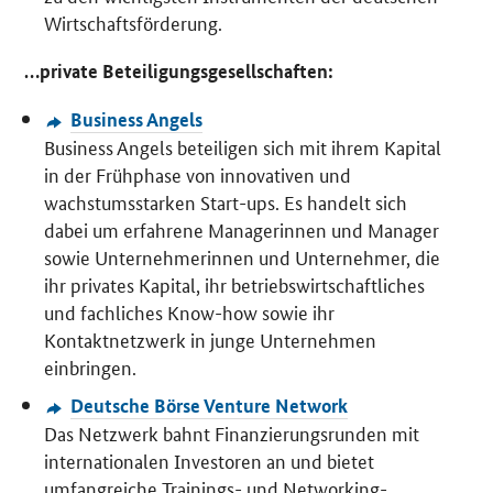
Wirtschaftsförderung.
…private Beteiligungsgesellschaften:
Business Angels
Business Angels
beteiligen sich mit ihrem Kapital
in der Frühphase von innovativen und
wachstumsstarken
Start-ups
. Es handelt sich
dabei um erfahrene Managerinnen und Manager
sowie Unternehmerinnen und Unternehmer, die
ihr privates Kapital, ihr betriebswirtschaftliches
und fachliches
Know-how
sowie ihr
Kontaktnetzwerk in junge Unternehmen
einbringen.
Deutsche Börse Venture Network
Das Netzwerk bahnt Finanzierungsrunden mit
internationalen Investoren an und bietet
umfangreiche
Trainings
- und
Networking
-