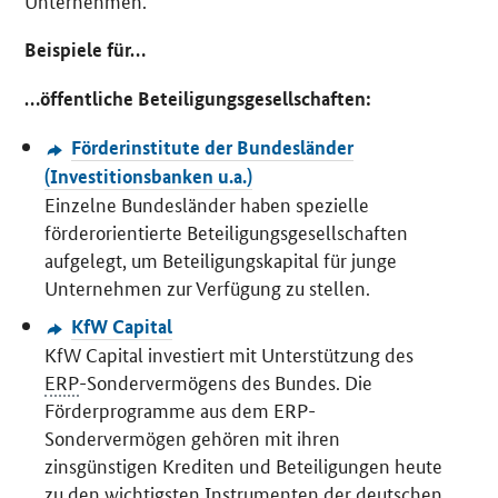
Unternehmen.
Beispiele für…
…öffentliche Beteiligungsgesellschaften:
Förderinstitute der Bundesländer
(Investitionsbanken u.a.)
Einzelne Bundesländer haben spezielle
förderorientierte Beteiligungsgesellschaften
aufgelegt, um Beteiligungskapital für junge
Unternehmen zur Verfügung zu stellen.
KfW Capital
KfW
Capital
investiert mit Unterstützung des
ERP
-Sondervermögens des Bundes. Die
Förderprogramme aus dem ERP-
Sondervermögen gehören mit ihren
zinsgünstigen Krediten und Beteiligungen heute
zu den wichtigsten Instrumenten der deutschen