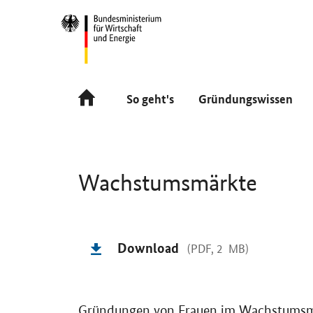
Navigation
Hauptmenü
So geht's
Gründungswissen
Wachstumsmärkte
Einleitung
Download
(PDF, 2 MB)
Gründungen von Frauen im Wachstumsmark