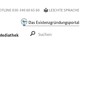
TLINE 030-340 60 65 60
LEICHTE SPRACHE
SUCHE STARTEN
Mediathek