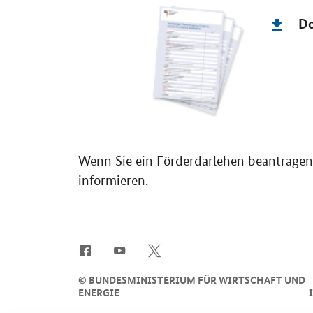
D
Wenn Sie ein Förderdarlehen beantragen, 
informieren.
SrOnlyServicemenü
©
BUNDESMINISTERIUM FÜR WIRTSCHAFT UND
ENERGIE