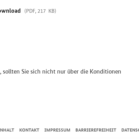
ownload
(PDF, 217 KB)
sollten Sie sich nicht nur über die Konditionen
INHALT
KONTAKT
IMPRESSUM
BARRIEREFREIHEIT
DATENS