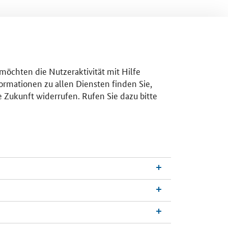
 möchten die Nutzeraktivität mit Hilfe
ormationen zu allen Diensten finden Sie,
e Zukunft widerrufen. Rufen Sie dazu bitte
n