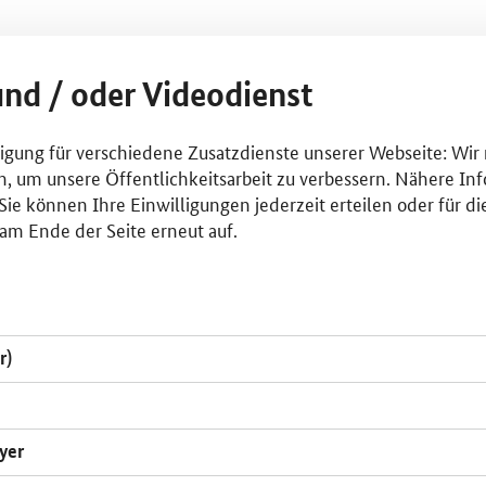
und / oder Videodienst
lligung für verschiedene Zusatzdienste unserer Webseite: Wir
n, um unsere Öffentlichkeitsarbeit zu verbessern. Nähere Inf
ie können Ihre Einwilligungen jederzeit erteilen oder für di
am Ende der Seite erneut auf.
r)
yer