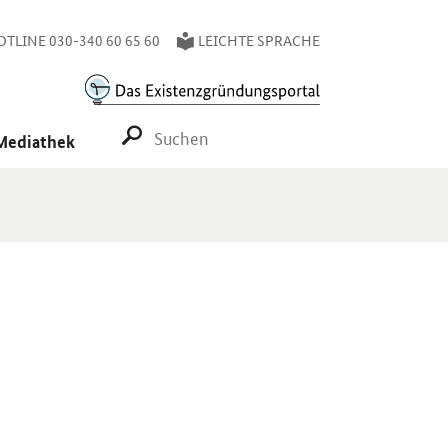
TLINE 030-340 60 65 60
LEICHTE SPRACHE
SUCHE STARTEN
Mediathek