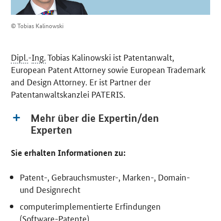
© Tobias Kalinowski
Dipl.
-
Ing.
Tobias Kalinowski ist Patentanwalt,
European Patent Attorney
sowie
European Trademark
and Design Attorney
. Er ist Partner der
Patentanwaltskanzlei PATERIS.
Mehr über die Expertin/den
Experten
Sie erhalten Informationen zu:
Patent-, Gebrauchsmuster-, Marken-, Domain-
und Designrecht
computerimplementierte Erfindungen
(
Software
-Patente)