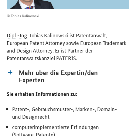
© Tobias Kalinowski
Dipl.
-
Ing.
Tobias Kalinowski ist Patentanwalt,
European Patent Attorney
sowie
European Trademark
and Design Attorney
. Er ist Partner der
Patentanwaltskanzlei PATERIS.
Mehr über die Expertin/den
Experten
Sie erhalten Informationen zu:
Patent-, Gebrauchsmuster-, Marken-, Domain-
und Designrecht
computerimplementierte Erfindungen
(
Software
-Patente)