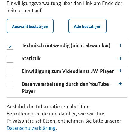
Einwilligungsverwaltung über den Link am Ende der
Seite erneut auf.
Auswahl bestätigen
Alle bestätigen
Technisch notwendig (nicht abwählbar)
Statistik
Einwilligung zum Videodienst JW-Player
Datenverarbeitung durch den YouTube-
Player
n
a
Ausführliche Informationen über Ihre
c
Betroffenenrechte und darüber, wie wir Ihre
h
Privatsphäre schützen, entnehmen Sie bitte unserer
o
Datenschutzerklärung
.
b