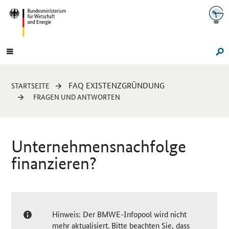
Navigation
Hauptmenü
Su
Sie
FAQ EXISTENZGRÜNDUNG
STARTSEITE
sind
FRAGEN UND ANTWORTEN
hier:
Unternehmensnachfolge
finanzieren?
Hinweis: Der BMWE-Infopool wird nicht
mehr aktualisiert. Bitte beachten Sie, dass