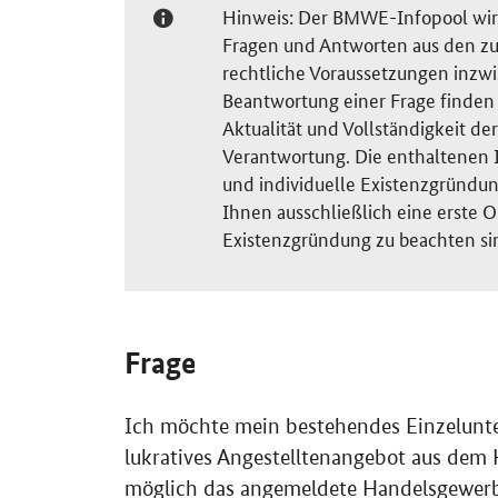
Hinweis: Der BMWE-Infopool wird 
Fragen und Antworten aus den zu
rechtliche Voraussetzungen inzw
Beantwortung einer Frage finden S
Aktualität und Vollständigkeit 
Verantwortung. Die enthaltenen I
und individuelle Existenzgründun
Ihnen ausschließlich eine erste O
Existenzgründung zu beachten si
Frage
Ich möchte mein bestehendes Einzelunte
lukratives Angestelltenangebot aus dem 
möglich das angemeldete Handelsgewerb