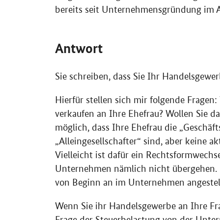
bereits seit Unternehmensgründung im Ang
Antwort
Sie schreiben, dass Sie Ihr Handelsgewer
Hierfür stellen sich mir folgende Frage
verkaufen an Ihre Ehefrau? Wollen Sie d
möglich, dass Ihre Ehefrau die „Geschäf
„Alleingesellschafter“ sind, aber keine 
Vielleicht ist dafür ein Rechtsformwech
Unternehmen nämlich nicht übergehen. Es 
von Beginn an im Unternehmen angestell
Wenn Sie ihr Handelsgewerbe an Ihre Fra
Frage der Steuerbelastung von der Unte