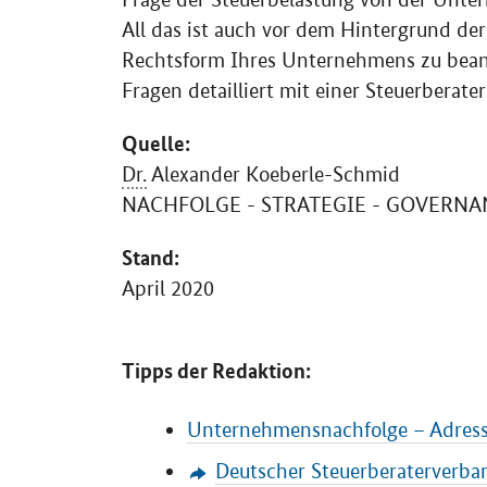
All das ist auch vor dem Hintergrund der
Rechtsform Ihres Unternehmens zu beant
Fragen detailliert mit einer Steuerberat
Quelle:
Dr.
Alexander Koeberle-Schmid
NACHFOLGE - STRATEGIE -
GOVERNA
Stand:
April 2020
Tipps der Redaktion:
Unternehmensnachfolge – Adres
Deutscher Steuerberaterverban