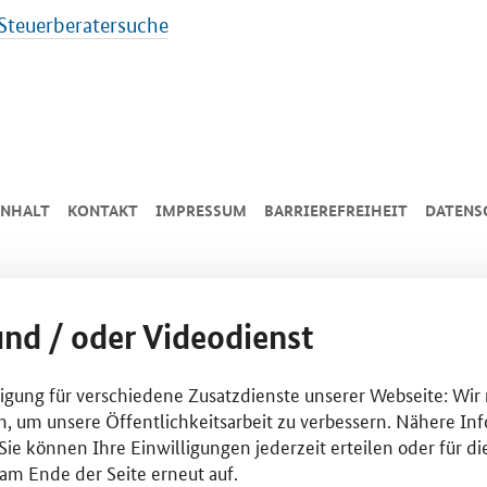
Steuerberatersuche
INHALT
KONTAKT
IMPRESSUM
BARRIEREFREIHEIT
DATENS
und / oder Videodienst
lligung für verschiedene Zusatzdienste unserer Webseite: Wir
n, um unsere Öffentlichkeitsarbeit zu verbessern. Nähere Inf
ie können Ihre Einwilligungen jederzeit erteilen oder für di
am Ende der Seite erneut auf.