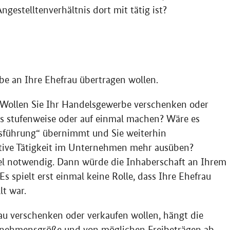
estelltenverhältnis dort mit tätig ist?
be an Ihre Ehefrau übertragen wollen.
n: Wollen Sie Ihr Handelsgewerbe verschenken oder
as stufenweise oder auf einmal machen? Wäre es
tsführung“ übernimmt und Sie weiterhin
aktive Tätigkeit im Unternehmen mehr ausüben?
sel notwendig. Dann würde die Inhaberschaft an Ihrem
spielt erst einmal keine Rolle, dass Ihre Ehefrau
t war.
u verschenken oder verkaufen wollen, hängt die
rnehmensgröße und von möglichen Freibeträgen ab.