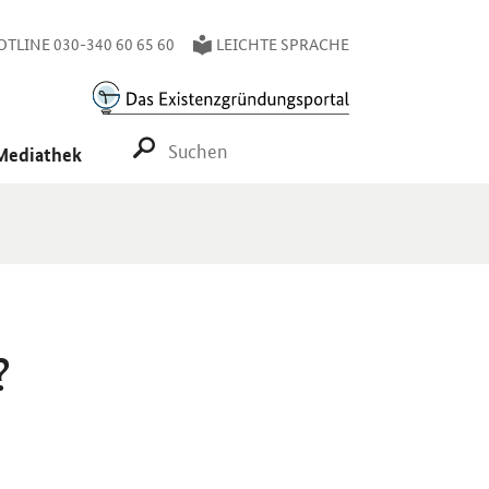
TLINE 030-340 60 65 60
LEICHTE SPRACHE
SUCHE STARTEN
Mediathek
?