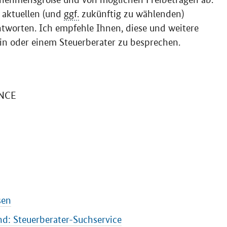
 aktuellen (und
ggf.
zukünftig zu wählenden)
worten. Ich empfehle Ihnen, diese und weitere
erin oder einem Steuerberater zu besprechen.
NCE
sen
d: Steuerberater-Suchservice