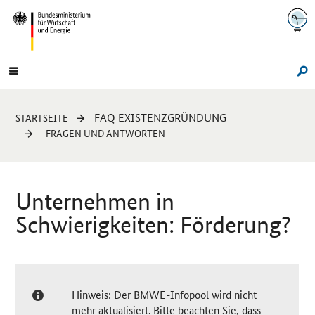
Navigation
Hauptmenü
Su
Sie
FAQ EXISTENZGRÜNDUNG
STARTSEITE
sind
FRAGEN UND ANTWORTEN
hier:
Unternehmen in
Schwierigkeiten: Förderung?
Hinweis: Der BMWE-Infopool wird nicht
mehr aktualisiert. Bitte beachten Sie, dass