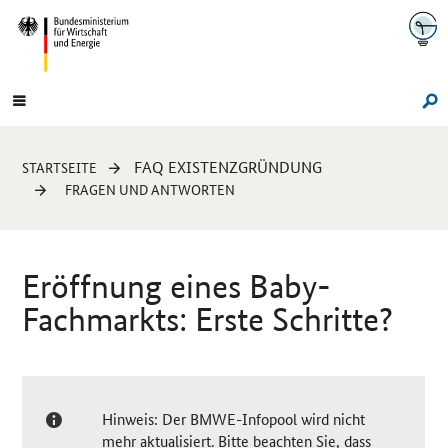
Navigation
Hauptmenü
Su
Sie
FAQ EXISTENZGRÜNDUNG
STARTSEITE
sind
FRAGEN UND ANTWORTEN
hier:
Eröffnung eines Baby-
Fachmarkts: Erste Schritte?
Hinweis: Der BMWE-Infopool wird nicht
mehr aktualisiert. Bitte beachten Sie, dass