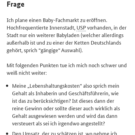
Frage
Ich plane einen Baby-Fachmarkt zu eröffnen.
Hochfrequentierte Innenstadt,
USP
vorhanden, in der
Stadt nur ein weiterer Babyladen (welcher allerdings
außerhalb ist und zu einer der Ketten Deutschlands
gehört, sprich “gängige“ Auswahl).
Mit folgenden Punkten tue ich mich noch schwer und
weiß nicht weiter:
Meine „Lebenshaltungskosten“ also sprich mein
Gehalt als Inhaberin und Geschäftsführerin, wie
ist das zu berücksichtigen? Ist dieses dann der
reine Gewinn oder sollte dieser auch wirklich als
Gehalt ausgewiesen werden und wird das dann
versteuert als sei ich irgendwo angestellt?
Den Umsatz, der zu schätzen ist, wo nehme ich