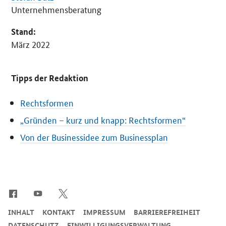
Unternehmensberatung
Stand:
März 2022
Tipps der Redaktion
Rechtsformen
„Gründen – kurz und knapp: Rechtsformen“
Von der Businessidee zum Businessplan
SrOnlyServicemenü
INHALT
KONTAKT
IMPRESSUM
BARRIEREFREIHEIT
DATENSCHUTZ
EINWILLIGUNGSVERWALTUNG