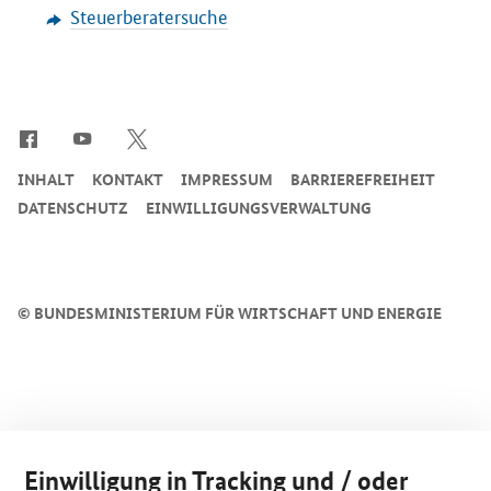
Steuerberatersuche
SrOnlyServicemenü
INHALT
KONTAKT
IMPRESSUM
BARRIEREFREIHEIT
DATENSCHUTZ
EINWILLIGUNGSVERWALTUNG
©
BUNDESMINISTERIUM FÜR WIRTSCHAFT UND ENERGIE
Einwilligung in Tracking und / oder