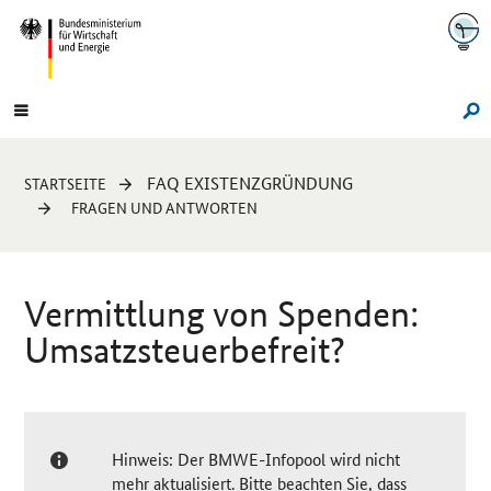
Navigation
Hauptmenü
Su
Sie
FAQ EXISTENZGRÜNDUNG
STARTSEITE
sind
FRAGEN UND ANTWORTEN
hier:
Vermittlung von Spenden:
Umsatzsteuerbefreit?
Hinweis: Der BMWE-Infopool wird nicht
mehr aktualisiert. Bitte beachten Sie, dass