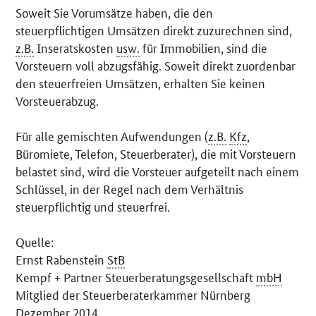
Soweit Sie Vorumsätze haben, die den
steuerpflichtigen Umsätzen direkt zuzurechnen sind,
z.B.
Inseratskosten
usw.
für Immobilien, sind die
Vorsteuern voll abzugsfähig. Soweit direkt zuordenbar
den steuerfreien Umsätzen, erhalten Sie keinen
Vorsteuerabzug.
Für alle gemischten Aufwendungen (
z.B.
Kfz
,
Büromiete, Telefon, Steuerberater), die mit Vorsteuern
belastet sind, wird die Vorsteuer aufgeteilt nach einem
Schlüssel, in der Regel nach dem Verhältnis
steuerpflichtig und steuerfrei.
Quelle:
Ernst Rabenstein
StB
Kempf + Partner Steuerberatungsgesellschaft
mbH
Mitglied der Steuerberaterkammer Nürnberg
Dezember 2014