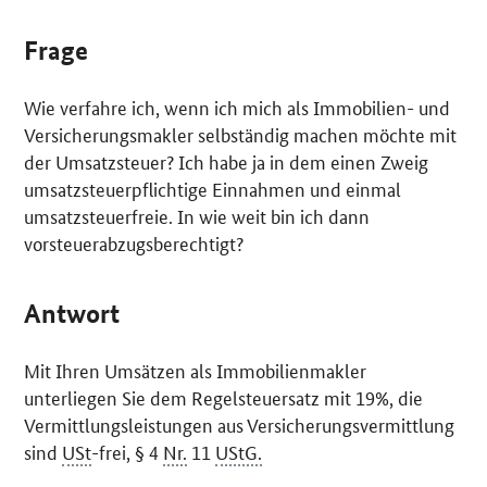
Frage
Wie verfahre ich, wenn ich mich als Immobilien- und
Versicherungsmakler selbständig machen möchte mit
der Umsatzsteuer? Ich habe ja in dem einen Zweig
umsatzsteuerpflichtige Einnahmen und einmal
umsatzsteuerfreie. In wie weit bin ich dann
vorsteuerabzugsberechtigt?
Antwort
Mit Ihren Umsätzen als Immobilienmakler
unterliegen Sie dem Regelsteuersatz mit 19%, die
Vermittlungsleistungen aus Versicherungsvermittlung
sind
USt
-frei, § 4
Nr.
11
UStG.