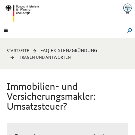
Navigation
Hauptmenü
Su
Sie
FAQ EXISTENZGRÜNDUNG
STARTSEITE
sind
FRAGEN UND ANTWORTEN
hier:
Immobilien- und
Versicherungsmakler:
Umsatzsteuer?