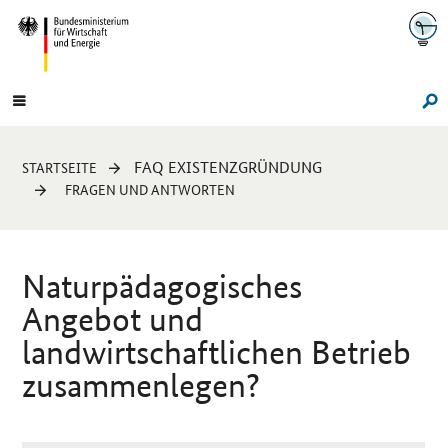
Navigation
Hauptmenü
Su
Sie
FAQ EXISTENZGRÜNDUNG
STARTSEITE
sind
FRAGEN UND ANTWORTEN
hier:
Naturpädagogisches
Angebot und
landwirtschaftlichen Betrieb
zusammenlegen?