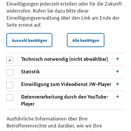
Einwilligungen jederzeit erteilen oder für die Zukunft
widerrufen. Rufen Sie dazu bitte diese
Einwilligungsverwaltung über den Link am Ende der
Seite erneut auf.
Auswahl bestätigen
Alle bestätigen
Technisch notwendig (nicht abwählbar)
Statistik
Einwilligung zum Videodienst JW-Player
Datenverarbeitung durch den YouTube-
Player
n
a
Ausführliche Informationen über Ihre
c
Betroffenenrechte und darüber, wie wir Ihre
h