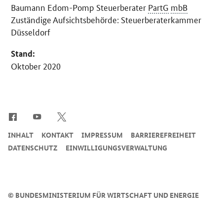
Baumann Edom-Pomp Steuerberater
PartG
mbB
Zuständige Aufsichtsbehörde: Steuerberaterkammer
Düsseldorf
Stand:
Oktober 2020
SrOnlyServicemenü
INHALT
KONTAKT
IMPRESSUM
BARRIEREFREIHEIT
DATENSCHUTZ
EINWILLIGUNGSVERWALTUNG
©
BUNDESMINISTERIUM FÜR WIRTSCHAFT UND ENERGIE