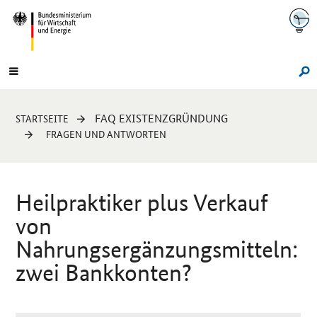
Navigation
Hauptmenü
Su
Sie
FAQ EXISTENZGRÜNDUNG
STARTSEITE
sind
FRAGEN UND ANTWORTEN
hier:
Heilpraktiker plus Verkauf
von
Nahrungsergänzungsmitteln:
zwei Bankkonten?