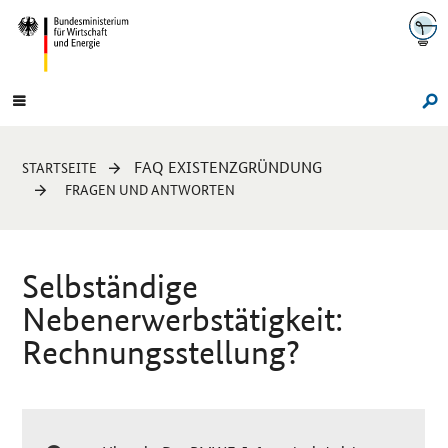
Navigation
Hauptmenü
Su
Sie
FAQ EXISTENZGRÜNDUNG
STARTSEITE
sind
FRAGEN UND ANTWORTEN
hier:
Selbständige
Nebenerwerbstätigkeit:
Rechnungsstellung?