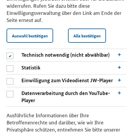
widerrufen. Rufen Sie dazu bitte diese
Einwilligungsverwaltung über den Link am Ende der
Seite erneut auf.
Auswahl bestätigen
Alle bestätigen
Technisch notwendig (nicht abwählbar)
Statistik
Einwilligung zum Videodienst JW-Player
Datenverarbeitung durch den YouTube-
Player
n
a
Ausführliche Informationen über Ihre
c
Betroffenenrechte und darüber, wie wir Ihre
h
Privatsphäre schützen, entnehmen Sie bitte unserer