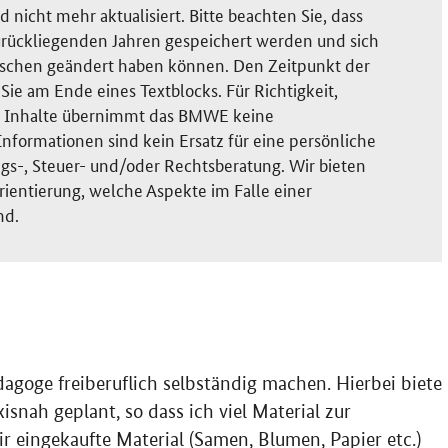
nicht mehr aktualisiert. Bitte beachten Sie, dass
rückliegenden Jahren gespeichert werden und sich
ischen geändert haben können. Den Zeitpunkt der
ie am Ende eines Textblocks. Für Richtigkeit,
der Inhalte übernimmt das BMWE keine
nformationen sind kein Ersatz für eine persönliche
gs-, Steuer- und/oder Rechtsberatung. Wir bieten
rientierung, welche Aspekte im Falle einer
nd.
agoge freiberuflich selbständig machen. Hierbei biete
isnah geplant, so dass ich viel Material zur
ir eingekaufte Material (Samen, Blumen, Papier
etc.
)