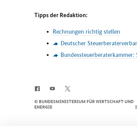
Tipps der Redaktion:
Rechnungen richtig stellen
Deutscher Steuerberaterverban
Bundessteuerberaterkammer: 
SrOnlyServicemenü
©
BUNDESMINISTERIUM FÜR WIRTSCHAFT UND
ENERGIE