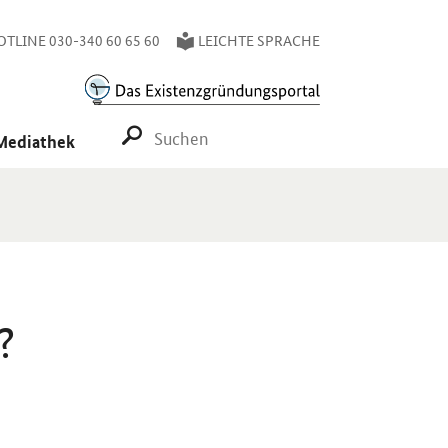
TLINE 030-340 60 65 60
LEICHTE SPRACHE
SUCHE STARTEN
Mediathek
?