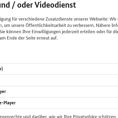
und / oder Videodienst
lligung für verschiedene Zusatzdienste unserer Webseite: Wir
n, um unsere Öffentlichkeitsarbeit zu verbessern. Nähere Inf
ie können Ihre Einwilligungen jederzeit erteilen oder für di
am Ende der Seite erneut auf.
r)
yer
e-Player
enenrechte und darüber, wie wir Ihre Privatsphäre schützen,