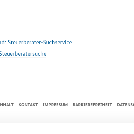
d: Steuerberater-Suchservice
Steuerberatersuche
INHALT
KONTAKT
IMPRESSUM
BARRIEREFREIHEIT
DATENS