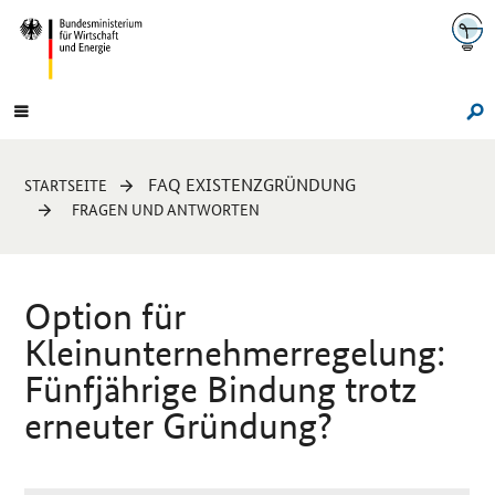
Navigation
Hauptmenü
Su
Sie
FAQ EXISTENZGRÜNDUNG
STARTSEITE
sind
FRAGEN UND ANTWORTEN
hier:
Option für
Kleinunternehmerregelung:
Fünfjährige Bindung trotz
erneuter Gründung?