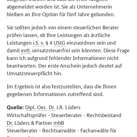
abgemeldet worden ist. Sie als Unternehmerin
bleiben an Ihre Option für fünf Jahre gebunden.
Sie sollten jedoch von einem steuerlichen Berater
prüfen lassen, ob Ihre Leistungen als ärztliche
Leistungen
i.S.
v.
§ 4
UStG
einzuordnen sein und
damit
evtl.
umsatzsteuerfrei sein könnten. Diese Frage
kann ich aufgrund fehlender Informationen nicht
beantworten. Der erste Anschein jedoch deutet auf
Umsatzsteuerpflicht hin.
Im Ergebnis ist also festzustellen, dass die Ihnen
gegebenen Informationen zutreffend sind.
Dipl.
Oec.
Dr.
J.R. Lüders
Quelle:
Wirtschaftsprüfer - Steuerberater - Rechtsbeistand
Dr.
Lüders & Partner
mbB
Steuerberater - Rechtsanwälte - Fachanwälte für