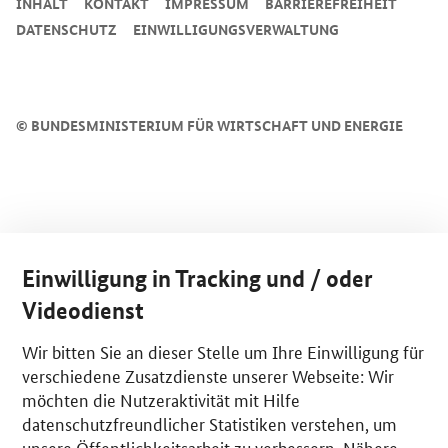
INHALT
KONTAKT
IMPRESSUM
BARRIEREFREIHEIT
DATENSCHUTZ
EINWILLIGUNGSVERWALTUNG
©
BUNDESMINISTERIUM FÜR WIRTSCHAFT UND ENERGIE
Einwilligung in Tracking und / oder
Videodienst
Wir bitten Sie an dieser Stelle um Ihre Einwilligung für
verschiedene Zusatzdienste unserer Webseite: Wir
möchten die Nutzeraktivität mit Hilfe
datenschutzfreundlicher Statistiken verstehen, um
unsere Öffentlichkeitsarbeit zu verbessern. Nähere