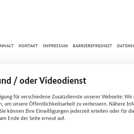
INHALT
KONTAKT
IMPRESSUM
BARRIEREFREIHEIT
DATENS
und / oder Videodienst
lligung für verschiedene Zusatzdienste unserer Webseite: Wir
n, um unsere Öffentlichkeitsarbeit zu verbessern. Nähere Inf
ie können Ihre Einwilligungen jederzeit erteilen oder für di
am Ende der Seite erneut auf.