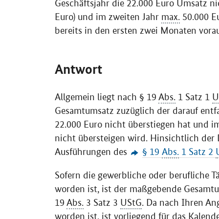
Geschäftsjahr die 22.000 Euro Umsatz nic
Euro) und im zweiten Jahr
max.
50.000 Eu
bereits in den ersten zwei Monaten vora
Antwort
Allgemein liegt nach § 19
Abs.
1 Satz 1
U
Gesamtumsatz zuzüglich der darauf entf
22.000 Euro nicht überstiegen hat und i
nicht übersteigen wird. Hinsichtlich der
Ausführungen des
§ 19
Abs.
1 Satz 2
Sofern die gewerbliche oder berufliche 
worden ist, ist der maßgebende Gesamt
19
Abs.
3 Satz 3
UStG
. Da nach Ihren A
worden ist, ist vorliegend für das Kale