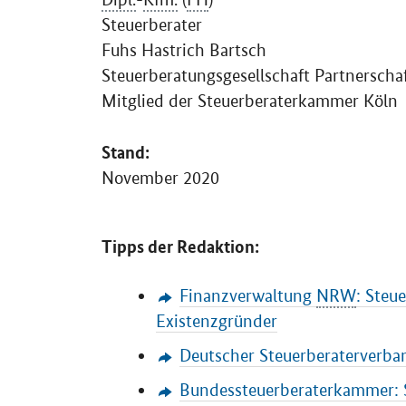
Steuerberater
Fuhs Hastrich Bartsch
Steuerberatungsgesellschaft Partnerscha
Mitglied der Steuerberaterkammer Köln
Stand:
November 2020
Tipps der Redaktion:
Finanzverwaltung
NRW
: Steu
Existenzgründer
Deutscher Steuerberaterverban
Bundessteuerberaterkammer: 