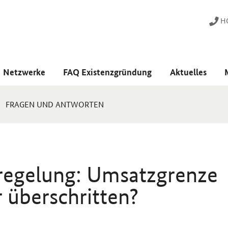
HO
Netzwerke
FAQ Existenzgründung
Aktuelles
FRAGEN UND ANTWORTEN
regelung: Umsatzgrenze
r überschritten?