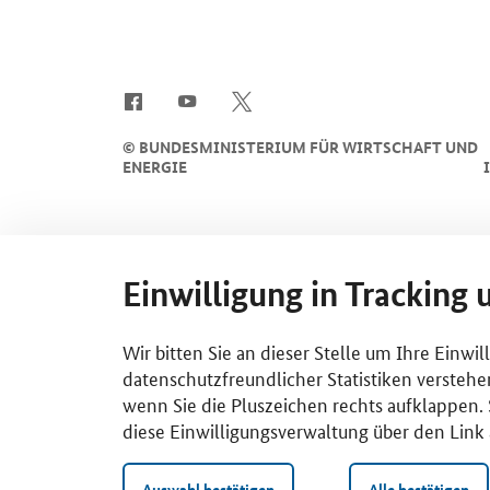
SrOnlyServicemenü
©
BUNDESMINISTERIUM FÜR WIRTSCHAFT UND
ENERGIE
Einwilligung in Tracking 
Wir bitten Sie an dieser Stelle um Ihre Einwi
datenschutzfreundlicher Statistiken verstehe
wenn Sie die Pluszeichen rechts aufklappen. S
diese Einwilligungsverwaltung über den Link 
Auswahl bestätigen
Alle bestätigen