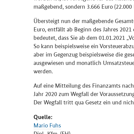
maßgebend, sondern 3.666 Euro (22.000 E
Übersteigt nun der maßgebende Gesamtu
Euro, entfällt ab Beginn des Jahres 2021
bedeutet, dass Sie ab dem 01.01.2021 „Vo
So kann beispielsweise ein Vorsteuerab
aber im Gegenzug beispielsweise die ge
ausgewiesen und monatlich Umsatzsteue
werden.
Auf eine Mitteilung des Finanzamts nach
Jahr 2020 zum Wegfall der Voraussetzun
Der Wegfall tritt qua Gesetz ein und ni
Quelle:
Mario Fuhs
Dipl.
-
Kfm.
(
FH
)