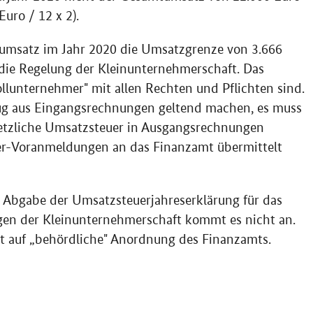
uro / 12 x 2).
msatz im Jahr 2020 die Umsatzgrenze von 3.666
 die Regelung der Kleinunternehmerschaft. Das
llunternehmer" mit allen Rechten und Pflichten sind.
zug aus Eingangsrechnungen geltend machen, es muss
setzliche Umsatzsteuer in Ausgangsrechnungen
r-Voranmeldungen an das Finanzamt übermittelt
 Abgabe der Umsatzsteuerjahreserklärung für das
gen der Kleinunternehmerschaft kommt es nicht an.
cht auf „behördliche" Anordnung des Finanzamts.