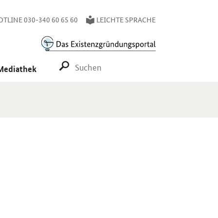
TLINE 030-340 60 65 60
LEICHTE SPRACHE
SUCHE STARTEN
Mediathek