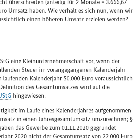
ht überschreiten (anteilig für 2 Monate = 3.666,67
ro Umsatz haben. Wie verhält es sich nun, wenn wir
ussichtlich einen höheren Umsatz erzielen werden?
StG
eine Kleinunternehmerschaft vor, wenn der
allenden Steuer im vorangegangenen Kalenderjahr
m laufenden Kalenderjahr 50.000 Euro voraussichtlich
 Definition des Gesamtumsatzes wird auf die
UStG
hingewiesen.
Tätigkeit im Laufe eines Kalenderjahres aufgenommen
umsatz in einen Jahresgesamtumsatz umzurechnen; §
ngaben das Gewerbe zum 01.11.2020 gegründet
nderjahr 2020 nicht der Gesamtumsatz von 22.000 Euro