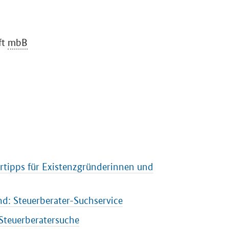
ft
mbB
ertipps für Existenzgründerinnen und
d: Steuerberater-Suchservice
Steuerberatersuche