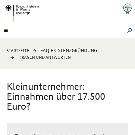
Navigation
Hauptmenü
Su
Sie
FAQ EXISTENZGRÜNDUNG
STARTSEITE
sind
FRAGEN UND ANTWORTEN
hier:
Kleinunternehmer:
Einnahmen über 17.500
Euro?