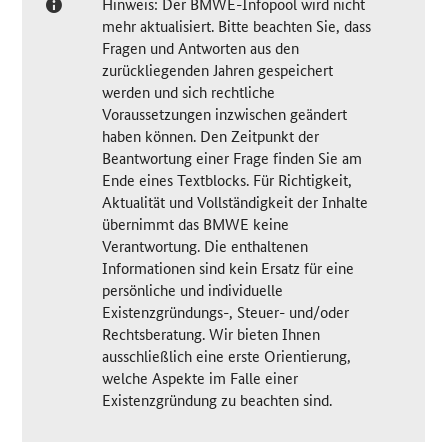
Hinweis: Der BMWE-Infopool wird nicht
mehr aktualisiert. Bitte beachten Sie, dass
Fragen und Antworten aus den
zurückliegenden Jahren gespeichert
werden und sich rechtliche
Voraussetzungen inzwischen geändert
haben können. Den Zeitpunkt der
Beantwortung einer Frage finden Sie am
Ende eines Textblocks. Für Richtigkeit,
Aktualität und Vollständigkeit der Inhalte
übernimmt das BMWE keine
Verantwortung. Die enthaltenen
Informationen sind kein Ersatz für eine
persönliche und individuelle
Existenzgründungs-, Steuer- und/oder
Rechtsberatung. Wir bieten Ihnen
ausschließlich eine erste Orientierung,
welche Aspekte im Falle einer
Existenzgründung zu beachten sind.