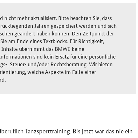
nicht mehr aktualisiert. Bitte beachten Sie, dass
rückliegenden Jahren gespeichert werden und sich
ischen geändert haben können. Den Zeitpunkt der
ie am Ende eines Textblocks. Für Richtigkeit,
der Inhalte übernimmt das BMWE keine
nformationen sind kein Ersatz für eine persönliche
gs-, Steuer- und/oder Rechtsberatung. Wir bieten
rientierung, welche Aspekte im Falle einer
nd.
eruflich Tanzsporttraining. Bis jetzt war das nie ein