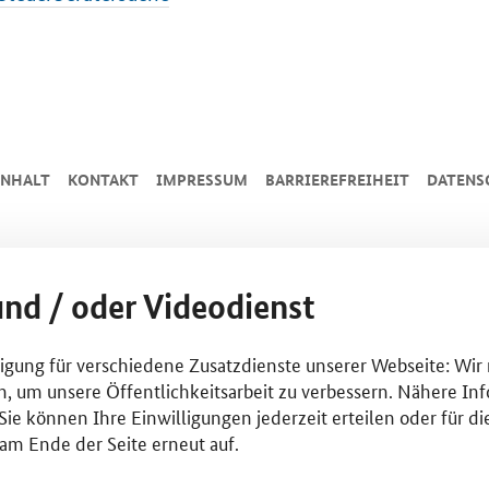
INHALT
KONTAKT
IMPRESSUM
BARRIEREFREIHEIT
DATENS
und / oder Videodienst
lligung für verschiedene Zusatzdienste unserer Webseite: Wir
n, um unsere Öffentlichkeitsarbeit zu verbessern. Nähere Inf
ie können Ihre Einwilligungen jederzeit erteilen oder für di
am Ende der Seite erneut auf.