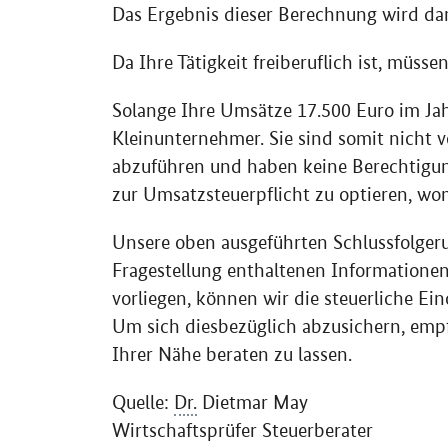
Das Ergebnis dieser Berechnung wird dan
Da Ihre Tätigkeit freiberuflich ist, müs
Solange Ihre Umsätze 17.500 Euro im Jahr
Kleinunternehmer. Sie sind somit nicht 
abzuführen und haben keine Berechtigun
zur Umsatzsteuerpflicht zu optieren, wo
Unsere oben ausgeführten Schlussfolgeru
Fragestellung enthaltenen Informationen.
vorliegen, können wir die steuerliche Ei
Um sich diesbezüglich abzusichern, empf
Ihrer Nähe beraten zu lassen.
Quelle:
Dr.
Dietmar May
Wirtschaftsprüfer Steuerberater