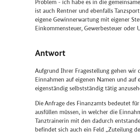
Problem - ich habe es in die gemeinsam
ist auch Rentner und ebenfalls Tanzsportt
eigene Gewinnerwartung mit eigener Ste
Einkommensteuer, Gewerbesteuer oder U
Antwort
Aufgrund Ihrer Fragestellung gehen wir 
Einnahmen auf eigenen Namen und auf ei
eigenständig selbstständig tätig anzuseh
Die Anfrage des Finanzamts bedeutet für 
ausfüllen müssen, in welcher die Einnah
Tanztrainerin mit den dadurch entstand
befindet sich auch ein Feld „Zuteilung 