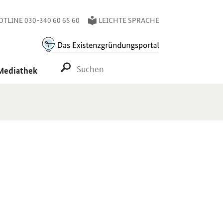
TLINE 030-340 60 65 60
LEICHTE SPRACHE
SUCHE STARTEN
Mediathek