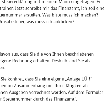
e Steuererklärung mit meinem Mann eingetragen. Er
rainer. Jetzt schreibt mir das Finanzamt, ich soll eine
uernummer erstellen. Was bitte muss ich machen?
msatzsteuer, was muss ich anklicken?
davon aus, dass Sie die von Ihnen beschriebenen
gene Rechnung erhalten. Deshalb sind Sie als
en.
Sie konkret, dass Sie eine eigene „Anlage
EÜR
“
men im Zusammenhang mit Ihrer Tätigkeit als
enen Ausgaben verrechnet werden. Auf dem Formular
der Steuernummer durch das Finanzamt“.