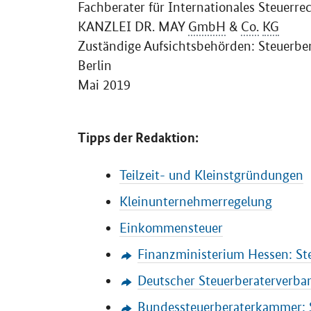
Fachberater für Internationales Steuerre
KANZLEI DR. MAY
GmbH
&
Co.
KG
Zuständige Aufsichtsbehörden: Steuerb
Berlin
Mai 2019
Tipps der Redaktion:
Teilzeit- und Kleinstgründungen
Kleinunternehmerregelung
Einkommensteuer
Finanzministerium Hessen: St
Deutscher Steuerberaterverban
Bundessteuerberaterkammer: 