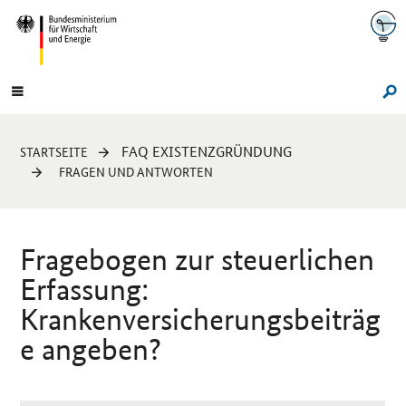
Navigation
Hauptmenü
Su
Sie
FAQ EXISTENZGRÜNDUNG
STARTSEITE
sind
FRAGEN UND ANTWORTEN
hier:
Fragebogen zur steuerlichen
Erfassung:
Krankenversicherungsbeiträg
e angeben?