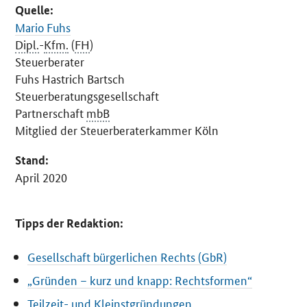
Quelle:
Mario Fuhs
Dipl.
-
Kfm.
(
FH
)
Steuerberater
Fuhs Hastrich Bartsch
Steuerberatungsgesellschaft
Partnerschaft
mbB
Mitglied der Steuerberaterkammer Köln
Stand:
April 2020
Tipps der Redaktion:
Gesellschaft bürgerlichen Rechts (GbR)
„Gründen – kurz und knapp: Rechtsformen“
Teilzeit- und Kleinstgründungen