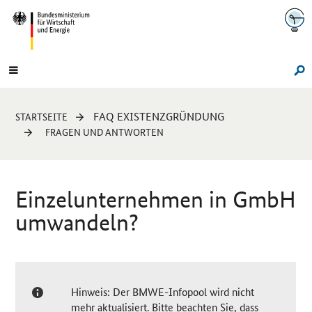
Navigation
Hauptmenü
Su
Sie
FAQ EXISTENZGRÜNDUNG
STARTSEITE
sind
FRAGEN UND ANTWORTEN
hier:
Einzelunternehmen in GmbH
umwandeln?
Hinweis: Der BMWE-Infopool wird nicht
mehr aktualisiert. Bitte beachten Sie, dass