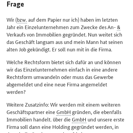
Frage
Wir (
bzw.
auf dem Papier nur ich) haben im letzten
Jahr ein Einzelunternehmen zum Zwecke des An-
&
Verkaufs von Immobilien gegründet. Nun weitet sich
das Geschäft langsam aus und mein Mann hat seinen
alten Job gekündigt. Er soll nun mit in die Firma.
Welche Rechtsform bietet sich dafür an und können
wir das Einzelunternehmen einfach in eine andere
Rechtsform umwandeln oder muss das Gewerbe
abgemeldet und eine neue Firma angemeldet
werden?
Weitere Zusatzinfo: Wir werden mit einem weiteren
Geschäftspartner eine
GmbH
gründen, die ebenfalls
Immobilien handelt. über die
GmbH
und unsere erste
Firma soll dann eine
Holding
gegründet werden, in