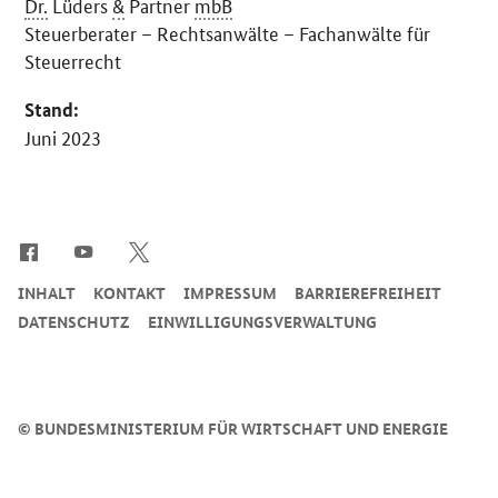
Dr.
Lüders
&
Partner
mbB
Steuerberater – Rechtsanwälte – Fachanwälte für
Steuerrecht
Stand:
Juni 2023
SrOnlyServicemenü
INHALT
KONTAKT
IMPRESSUM
BARRIEREFREIHEIT
DATENSCHUTZ
EINWILLIGUNGSVERWALTUNG
©
BUNDESMINISTERIUM FÜR WIRTSCHAFT UND ENERGIE