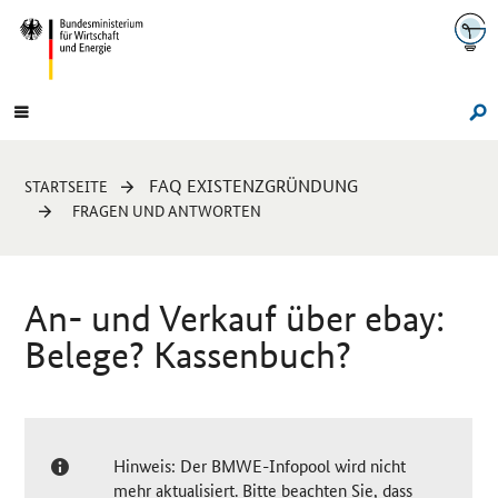
Navigation
Hauptmenü
Su
Sie
FAQ EXISTENZGRÜNDUNG
STARTSEITE
sind
FRAGEN UND ANTWORTEN
hier:
An- und Verkauf über ebay:
Belege? Kassenbuch?
Hinweis: Der BMWE-Infopool wird nicht
mehr aktualisiert. Bitte beachten Sie, dass