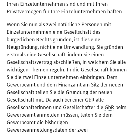
Ihren Einzelunternehmen sind und mit Ihren
Privatvermögen für Ihre Einzelunternehmen haften.
Wenn Sie nun als zwei natürliche Personen mit
Einzelunternehmen eine Gesellschaft des
bürgerlichen Rechts gründen, ist dies eine
Neugründung, nicht eine Umwandlung. Sie gründen
erstmals eine Gesellschaft, indem Sie einen
Gesellschaftsvertrag abschließen, in welchem Sie alle
wichtigen Themen regeln. In die Gesellschaft können
Sie die zwei Einzelunternehmen einbringen. Dem
Gewerbeamt und dem Finanzamt am Sitz der neuen
Gesellschaft teilen Sie die Gründung der neuen
Gesellschaft mit. Da auch bei einer
GbR
alle
Gesellschafterinnen und Gesellschafter die
GbR
beim
Gewerbeamt anmelden müssen, teilen Sie dem
Gewerbeamt die bisherigen
Gewerbeanmeldungsdaten der zwei