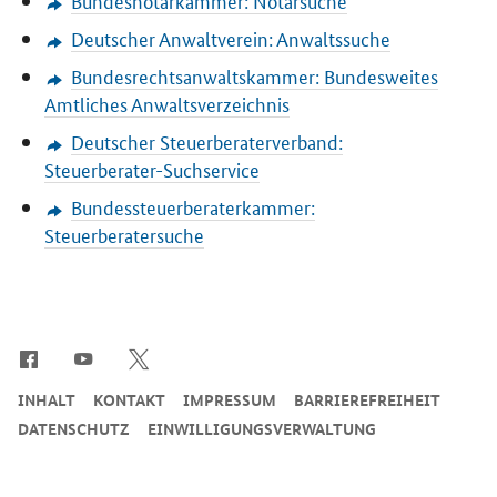
Bundesnotarkammer: Notarsuche
Deutscher Anwaltverein: Anwaltssuche
Bundesrechtsanwaltskammer: Bundesweites
Amtliches Anwaltsverzeichnis
Deutscher Steuerberaterverband:
Steuerberater-Suchservice
Bundessteuerberaterkammer:
Steuerberatersuche
SrOnlyServicemenü
INHALT
KONTAKT
IMPRESSUM
BARRIEREFREIHEIT
DATENSCHUTZ
EINWILLIGUNGSVERWALTUNG