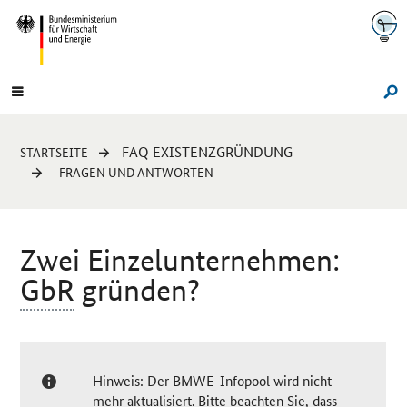
Navigation
Hauptmenü
Su
Sie
FAQ EXISTENZGRÜNDUNG
STARTSEITE
sind
FRAGEN UND ANTWORTEN
hier:
Zwei Einzelunternehmen:
GbR
gründen?
Hinweis: Der BMWE-Infopool wird nicht
mehr aktualisiert. Bitte beachten Sie, dass