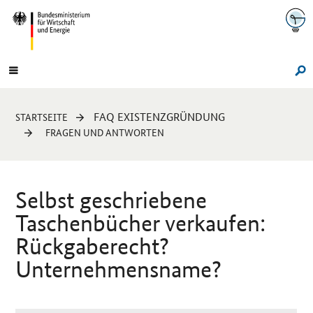
Navigation
Hauptmenü
Su
Sie
FAQ EXISTENZGRÜNDUNG
STARTSEITE
sind
FRAGEN UND ANTWORTEN
hier:
Selbst geschriebene
Taschenbücher verkaufen:
Rückgaberecht?
Unternehmensname?