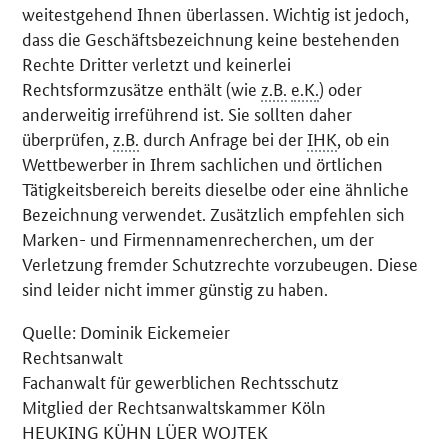
weitestgehend Ihnen überlassen. Wichtig ist jedoch,
dass die Geschäftsbezeichnung keine bestehenden
Rechte Dritter verletzt und keinerlei
Rechtsformzusätze enthält (wie
z.B.
e.K.
) oder
anderweitig irreführend ist. Sie sollten daher
überprüfen,
z.B.
durch Anfrage bei der
IHK
, ob ein
Wettbewerber in Ihrem sachlichen und örtlichen
Tätigkeitsbereich bereits dieselbe oder eine ähnliche
Bezeichnung verwendet. Zusätzlich empfehlen sich
Marken- und Firmennamenrecherchen, um der
Verletzung fremder Schutzrechte vorzubeugen. Diese
sind leider nicht immer günstig zu haben.
Quelle: Dominik Eickemeier
Rechtsanwalt
Fachanwalt für gewerblichen Rechtsschutz
Mitglied der Rechtsanwaltskammer Köln
HEUKING KÜHN LÜER WOJTEK