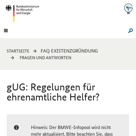
Navigation
Hauptmenü
Su
Sie
FAQ EXISTENZGRÜNDUNG
STARTSEITE
sind
FRAGEN UND ANTWORTEN
hier:
gUG: Regelungen für
ehrenamtliche Helfer?
Hinweis: Der BMWE-Infopool wird nicht
mehr aktualisiert. Bitte beachten Sie, dass