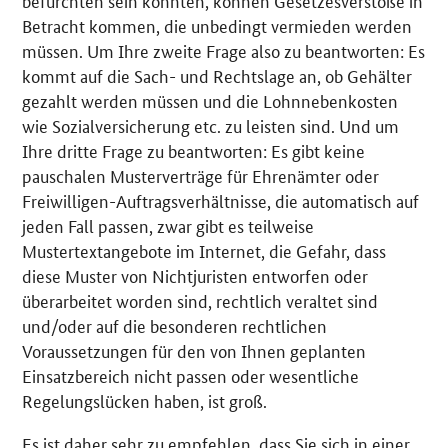
befürchten sein könnten, können Gesetzesverstöße in
Betracht kommen, die unbedingt vermieden werden
müssen. Um Ihre zweite Frage also zu beantworten: Es
kommt auf die Sach- und Rechtslage an, ob Gehälter
gezahlt werden müssen und die Lohnnebenkosten
wie Sozialversicherung etc. zu leisten sind. Und um
Ihre dritte Frage zu beantworten: Es gibt keine
pauschalen Musterverträge für Ehrenämter oder
Freiwilligen-Auftragsverhältnisse, die automatisch auf
jeden Fall passen, zwar gibt es teilweise
Mustertextangebote im Internet, die Gefahr, dass
diese Muster von Nichtjuristen entworfen oder
überarbeitet worden sind, rechtlich veraltet sind
und/oder auf die besonderen rechtlichen
Voraussetzungen für den von Ihnen geplanten
Einsatzbereich nicht passen oder wesentliche
Regelungslücken haben, ist groß.
Es ist daher sehr zu empfehlen, dass Sie sich in einer