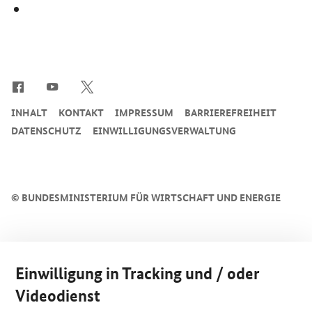
SrOnlyServicemenü
INHALT
KONTAKT
IMPRESSUM
BARRIEREFREIHEIT
DATENSCHUTZ
EINWILLIGUNGSVERWALTUNG
©
BUNDESMINISTERIUM FÜR WIRTSCHAFT UND ENERGIE
Einwilligung in Tracking und / oder
Videodienst