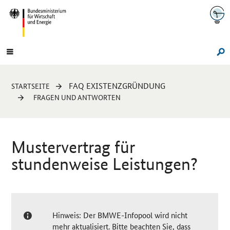
Navigation
Hauptmenü
Su
Sie
FAQ EXISTENZGRÜNDUNG
STARTSEITE
sind
FRAGEN UND ANTWORTEN
hier:
Mustervertrag für
stundenweise Leistungen?
Hinweis: Der BMWE-Infopool wird nicht
mehr aktualisiert. Bitte beachten Sie, dass