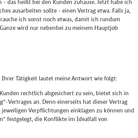
n - das heißt bei den Kunden zuhause. Jetzt habe ich
ches ausarbeiten sollte - einen Vertrag etwa. Falls ja,
 Brauche ich sonst noch etwas, damit ich rundum
s Ganze wird nur nebenbei zu meinem Hauptjob
hrer Tätigkeit lautet meine Antwort wie folgt:
Kunden rechtlich abgesichert zu sein, bietet sich in
g“-Vertrages an. Denn einerseits hat dieser Vertrag
 jeweiligen Verpflichtungen einklagen zu können und
 festgelegt, die Konflikte im Idealfall von