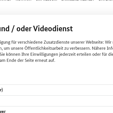
und / oder Videodienst
lligung für verschiedene Zusatzdienste unserer Webseite: Wir
n, um unsere Öffentlichkeitsarbeit zu verbessern. Nähere Inf
ie können Ihre Einwilligungen jederzeit erteilen oder für di
am Ende der Seite erneut auf.
r)
yer