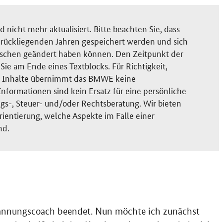
nicht mehr aktualisiert. Bitte beachten Sie, dass
rückliegenden Jahren gespeichert werden und sich
ischen geändert haben können. Den Zeitpunkt der
ie am Ende eines Textblocks. Für Richtigkeit,
der Inhalte übernimmt das BMWE keine
nformationen sind kein Ersatz für eine persönliche
gs-, Steuer- und/oder Rechtsberatung. Wir bieten
rientierung, welche Aspekte im Falle einer
nd.
pannungscoach beendet. Nun möchte ich zunächst