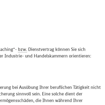
oaching“-
bzw.
Dienstvertrag können Sie sich
der Industrie- und Handelskammern orientieren:
herung bei Ausübung Ihrer beruflichen Tätigkeit nicht
cherung sinnvoll sein. Eine solche dient der
ermögensschäden, die Ihnen während Ihrer