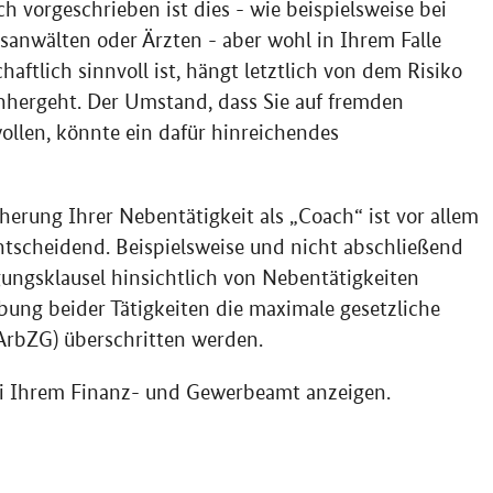
h vorgeschrieben ist dies - wie beispielsweise bei
sanwälten oder Ärzten - aber wohl in Ihrem Falle
haftlich sinnvoll ist, hängt letztlich von dem Risiko
inhergeht. Der Umstand, dass Sie auf fremden
llen, könnte ein dafür hinreichendes
herung Ihrer Nebentätigkeit als „Coach“ ist vor allem
entscheidend. Beispielsweise und nicht abschließend
ungsklausel hinsichtlich von Nebentätigkeiten
bung beider Tätigkeiten die maximale gesetzliche
(ArbZG) überschritten werden.
bei Ihrem Finanz- und Gewerbeamt anzeigen.