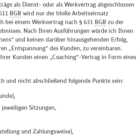
räge als Dienst- oder als Werkvertrag abgeschlossen
 611
BGB
wird nur der bloße Arbeitseinsatz
ich bei einem Werkvertrag nach § 631
BGB
zu der
ebnisses. Nach Ihren Ausführungen würde ich Ihnen
chens“ und keinen darüber hinausgehenden Erfolg,
aren „Entspannung“ des Kunden, zu vereinbaren.
Ihrer Kunden einen „Coaching“-Vertrag in Form eines
h und nicht abschließend folgende Punkte sein:
unde),
 jeweiligen Sitzungen,
tellung und Zahlungsweise),