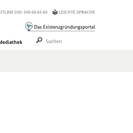
TLINE 030-340 60 65 60
LEICHTE SPRACHE
SUCHE STARTEN
Mediathek