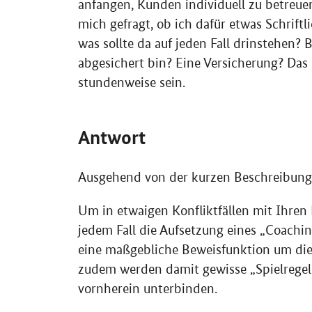
anfangen, Kunden individuell zu betreue
mich gefragt, ob ich dafür etwas Schriftli
was sollte da auf jeden Fall drinstehen?
abgesichert bin? Eine Versicherung? Da
stundenweise sein.
Antwort
Ausgehend von der kurzen Beschreibung I
Um in etwaigen Konfliktfällen mit Ihren 
jedem Fall die Aufsetzung eines „Coachin
eine maßgebliche Beweisfunktion um die
zudem werden damit gewisse „Spielregeln“
vornherein unterbinden.