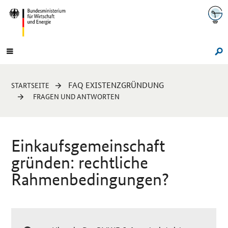
Navigation
Hauptmenü
Su
Sie
FAQ EXISTENZGRÜNDUNG
STARTSEITE
sind
FRAGEN UND ANTWORTEN
hier:
Einkaufsgemeinschaft
gründen: rechtliche
Rahmenbedingungen?