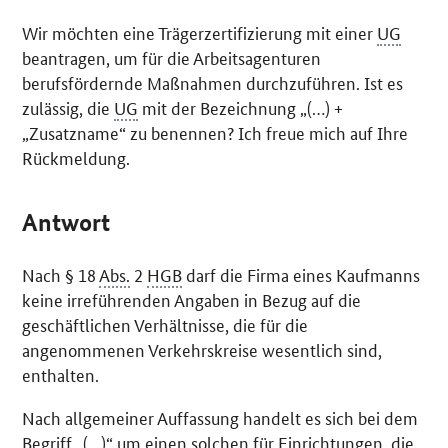
Wir möchten eine Trägerzertifizierung mit einer
UG
beantragen, um für die Arbeitsagenturen
berufsfördernde Maßnahmen durchzuführen. Ist es
zulässig, die
UG
mit der Bezeichnung „(…) +
„Zusatzname“ zu benennen? Ich freue mich auf Ihre
Rückmeldung.
Antwort
Nach § 18
Abs.
2
HGB
darf die Firma eines Kaufmanns
keine irreführenden Angaben in Bezug auf die
geschäftlichen Verhältnisse, die für die
angenommenen Verkehrskreise wesentlich sind,
enthalten.
Nach allgemeiner Auffassung handelt es sich bei dem
Begriff „(…)“ um einen solchen für Einrichtungen, die