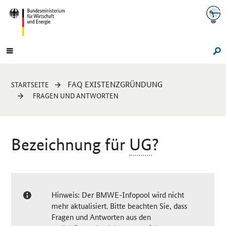
Navigation
Hauptmenü
Su
Sie
FAQ EXISTENZGRÜNDUNG
STARTSEITE
sind
FRAGEN UND ANTWORTEN
hier:
Bezeichnung für
UG
?
Hinweis: Der BMWE-Infopool wird nicht
mehr aktualisiert. Bitte beachten Sie, dass
Fragen und Antworten aus den