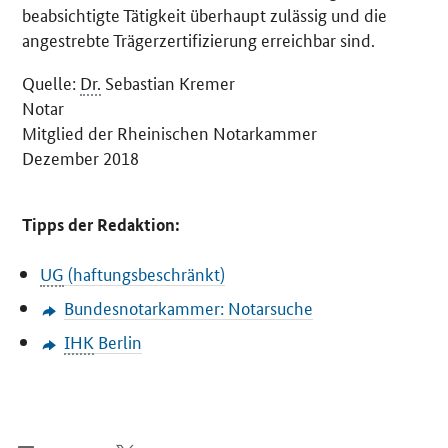
beabsichtigte Tätigkeit überhaupt zulässig und die
angestrebte Trägerzertifizierung erreichbar sind.
Quelle:
Dr.
Sebastian Kremer
Notar
Mitglied der Rheinischen Notarkammer
Dezember 2018
Tipps der Redaktion:
UG
(haftungsbeschränkt)
Bundesnotarkammer: Notarsuche
IHK
Berlin
SrOnlyServicemenü