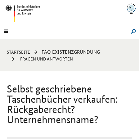
Navigation
Hauptmenü
Su
Sie
FAQ EXISTENZGRÜNDUNG
STARTSEITE
sind
FRAGEN UND ANTWORTEN
hier:
Selbst geschriebene
Taschenbücher verkaufen:
Rückgaberecht?
Unternehmensname?