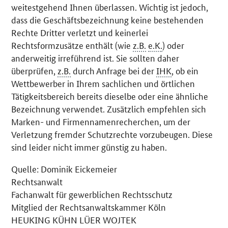
weitestgehend Ihnen überlassen. Wichtig ist jedoch,
dass die Geschäftsbezeichnung keine bestehenden
Rechte Dritter verletzt und keinerlei
Rechtsformzusätze enthält (wie
z.B.
e.K.
) oder
anderweitig irreführend ist. Sie sollten daher
überprüfen,
z.B.
durch Anfrage bei der
IHK
, ob ein
Wettbewerber in Ihrem sachlichen und örtlichen
Tätigkeitsbereich bereits dieselbe oder eine ähnliche
Bezeichnung verwendet. Zusätzlich empfehlen sich
Marken- und Firmennamenrecherchen, um der
Verletzung fremder Schutzrechte vorzubeugen. Diese
sind leider nicht immer günstig zu haben.
Quelle: Dominik Eickemeier
Rechtsanwalt
Fachanwalt für gewerblichen Rechtsschutz
Mitglied der Rechtsanwaltskammer Köln
HEUKING KÜHN LÜER WOJTEK