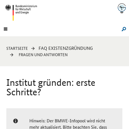
Navigation
Hauptmenü
Su
Sie
FAQ EXISTENZGRÜNDUNG
STARTSEITE
sind
FRAGEN UND ANTWORTEN
hier:
Institut gründen: erste
Schritte?
Hinweis: Der BMWE-Infopool wird nicht
mehr aktualisiert. Bitte beachten Sie, dass