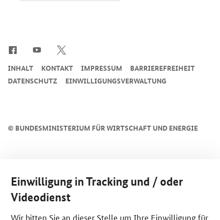
SrOnlyServicemenü
INHALT
KONTAKT
IMPRESSUM
BARRIEREFREIHEIT
DATENSCHUTZ
EINWILLIGUNGSVERWALTUNG
©
BUNDESMINISTERIUM FÜR WIRTSCHAFT UND ENERGIE
Einwilligung in Tracking und / oder
Videodienst
Wir bitten Sie an dieser Stelle um Ihre Einwilligung für