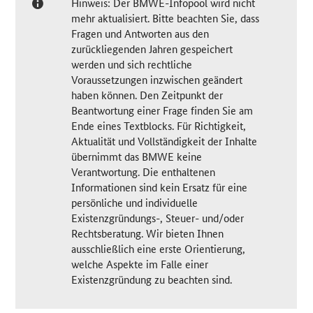
Hinweis: Der BMWE-Infopool wird nicht
mehr aktualisiert. Bitte beachten Sie, dass
Fragen und Antworten aus den
zurückliegenden Jahren gespeichert
werden und sich rechtliche
Voraussetzungen inzwischen geändert
haben können. Den Zeitpunkt der
Beantwortung einer Frage finden Sie am
Ende eines Textblocks. Für Richtigkeit,
Aktualität und Vollständigkeit der Inhalte
übernimmt das BMWE keine
Verantwortung. Die enthaltenen
Informationen sind kein Ersatz für eine
persönliche und individuelle
Existenzgründungs-, Steuer- und/oder
Rechtsberatung. Wir bieten Ihnen
ausschließlich eine erste Orientierung,
welche Aspekte im Falle einer
Existenzgründung zu beachten sind.