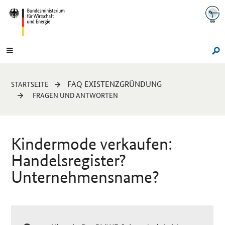
Navigation
Hauptmenü
Su
Sie
FAQ EXISTENZGRÜNDUNG
STARTSEITE
sind
FRAGEN UND ANTWORTEN
hier:
Kindermode verkaufen:
Handelsregister?
Unternehmensname?