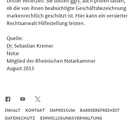
Dritter verletzen. Sie sollten
ggfs.
auch prüfen lassen,
ob die von ihnen beabsichtigte Geschäftsbezeichnung
markenrechtlich geschützt ist. Hier kann ein versierter
Rechtsanwalt Hilfestellung leisten.
Quelle:
Dr.
Sebastian Kremer
Notar
Mitglied der Rheinischen Notarkammer
August 2013
SrOnlyServicemenü
INHALT
KONTAKT
IMPRESSUM
BARRIEREFREIHEIT
DATENSCHUTZ
EINWILLIGUNGSVERWALTUNG