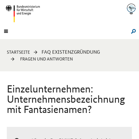
Navigation
Hauptmenü
Su
Sie
FAQ EXISTENZGRÜNDUNG
STARTSEITE
sind
FRAGEN UND ANTWORTEN
hier:
Einzelunternehmen:
Unternehmensbezeichnung
mit Fantasienamen?