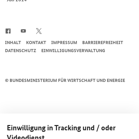
SrOnlyServicemenü
INHALT
KONTAKT
IMPRESSUM
BARRIEREFREIHEIT
DATENSCHUTZ
EINWILLIGUNGSVERWALTUNG
©
BUNDESMINISTERIUM FÜR WIRTSCHAFT UND ENERGIE
Einwilligung in Tracking und / oder
Videodienst