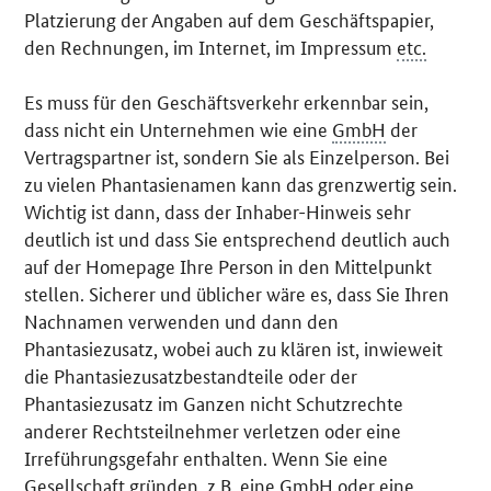
Platzierung der Angaben auf dem Geschäftspapier,
den Rechnungen, im
Internet
, im Impressum
etc.
Es muss für den Geschäftsverkehr erkennbar sein,
dass nicht ein Unternehmen wie eine
GmbH
der
Vertragspartner ist, sondern Sie als Einzelperson. Bei
zu vielen Phantasienamen kann das grenzwertig sein.
Wichtig ist dann, dass der Inhaber-Hinweis sehr
deutlich ist und dass Sie entsprechend deutlich auch
auf der
Homepage
Ihre Person in den Mittelpunkt
stellen. Sicherer und üblicher wäre es, dass Sie Ihren
Nachnamen verwenden und dann den
Phantasiezusatz, wobei auch zu klären ist, inwieweit
die Phantasiezusatzbestandteile oder der
Phantasiezusatz im Ganzen nicht Schutzrechte
anderer Rechtsteilnehmer verletzen oder eine
Irreführungsgefahr enthalten. Wenn Sie eine
Gesellschaft gründen,
z.B.
eine GmbH oder eine