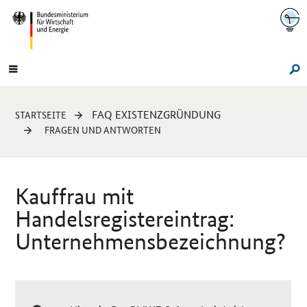
Navigation
Hauptmenü
Su
Sie
FAQ EXISTENZGRÜNDUNG
STARTSEITE
sind
FRAGEN UND ANTWORTEN
hier:
Kauffrau mit
Handelsregistereintrag:
Unternehmensbezeichnung?