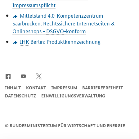
Impressumspflicht
Mittelstand 4.0-Kompetenzzentrum
Saarbrücken: Rechtssichere Internetseiten &
Onlineshops -
DSGVO
-konform
IHK
Berlin: Produktkennzeichnung
SrOnlyServicemenü
INHALT
KONTAKT
IMPRESSUM
BARRIEREFREIHEIT
DATENSCHUTZ
EINWILLIGUNGSVERWALTUNG
©
BUNDESMINISTERIUM FÜR WIRTSCHAFT UND ENERGIE