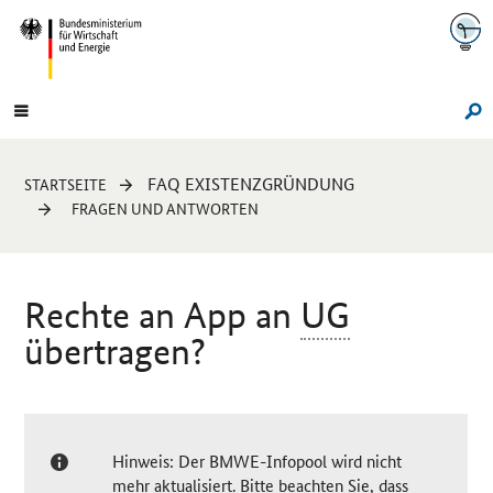
Navigation
Hauptmenü
Su
Sie
FAQ EXISTENZGRÜNDUNG
STARTSEITE
sind
FRAGEN UND ANTWORTEN
hier:
Rechte an
App
an
UG
übertragen?
Hinweis: Der BMWE-Infopool wird nicht
mehr aktualisiert. Bitte beachten Sie, dass