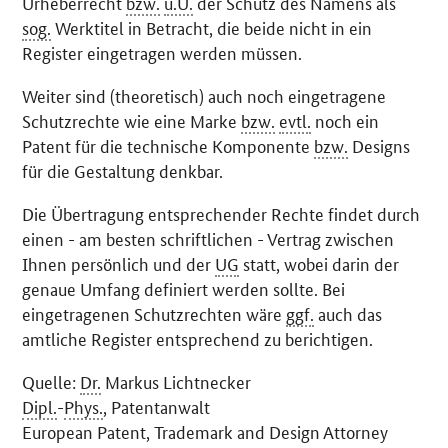
Urheberrecht
bzw.
u.U.
der Schutz des Namens als
sog.
Werktitel in Betracht, die beide nicht in ein
Register eingetragen werden müssen.
Weiter sind (theoretisch) auch noch eingetragene
Schutzrechte wie eine Marke
bzw.
evtl.
noch ein
Patent für die technische Komponente
bzw.
Designs
für die Gestaltung denkbar.
Die Übertragung entsprechender Rechte findet durch
einen - am besten schriftlichen - Vertrag zwischen
Ihnen persönlich und der
UG
statt, wobei darin der
genaue Umfang definiert werden sollte. Bei
eingetragenen Schutzrechten wäre
ggf.
auch das
amtliche Register entsprechend zu berichtigen.
Quelle:
Dr.
Markus Lichtnecker
Dipl.
-
Phys.
, Patentanwalt
European Patent
,
Trademark and Design Attorney