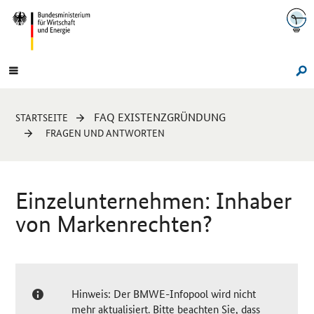
Navigation
Hauptmenü
Su
Sie
FAQ EXISTENZGRÜNDUNG
STARTSEITE
sind
FRAGEN UND ANTWORTEN
hier:
Einzelunternehmen: Inhaber
von Markenrechten?
Hinweis: Der BMWE-Infopool wird nicht
mehr aktualisiert. Bitte beachten Sie, dass