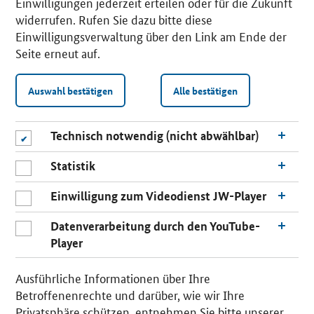
Einwilligungen jederzeit erteilen oder für die Zukunft
widerrufen. Rufen Sie dazu bitte diese
Einwilligungsverwaltung über den Link am Ende der
Seite erneut auf.
Auswahl bestätigen
Alle bestätigen
Technisch notwendig (nicht abwählbar)
Statistik
Einwilligung zum Videodienst JW-Player
Datenverarbeitung durch den YouTube-
Player
n
a
Ausführliche Informationen über Ihre
c
Betroffenenrechte und darüber, wie wir Ihre
h
Privatsphäre schützen, entnehmen Sie bitte unserer