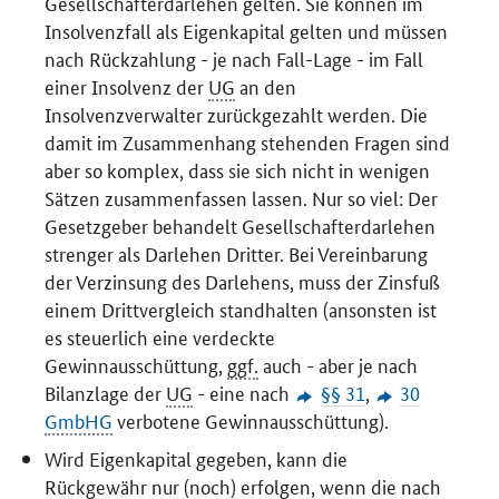
Gesellschafterdarlehen gelten. Sie können im
Insolvenzfall als Eigenkapital gelten und müssen
nach Rückzahlung - je nach Fall-Lage - im Fall
einer Insolvenz der
UG
an den
Insolvenzverwalter zurückgezahlt werden. Die
damit im Zusammenhang stehenden Fragen sind
aber so komplex, dass sie sich nicht in wenigen
Sätzen zusammenfassen lassen. Nur so viel: Der
Gesetzgeber behandelt Gesellschafterdarlehen
strenger als Darlehen Dritter. Bei Vereinbarung
der Verzinsung des Darlehens, muss der Zinsfuß
einem Drittvergleich standhalten (ansonsten ist
es steuerlich eine verdeckte
Gewinnausschüttung,
ggf.
auch - aber je nach
Bilanzlage der
UG
- eine nach
§§ 31
,
30
GmbHG
verbotene Gewinnausschüttung).
Wird Eigenkapital gegeben, kann die
Rückgewähr nur (noch) erfolgen, wenn die nach