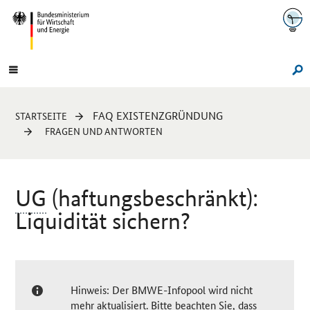
Navigation
Hauptmenü
Su
Sie
FAQ EXISTENZGRÜNDUNG
STARTSEITE
sind
FRAGEN UND ANTWORTEN
hier:
UG
(haftungsbeschränkt):
Liquidität sichern?
Hinweis: Der BMWE-Infopool wird nicht
mehr aktualisiert. Bitte beachten Sie, dass