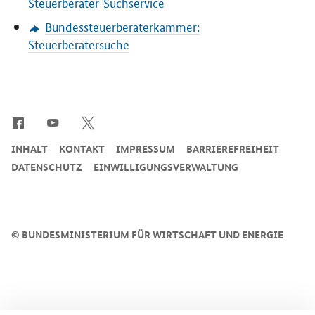
Steuerberater-Suchservice
Bundessteuerberaterkammer:
Steuerberatersuche
SrOnlyServicemenü
INHALT
KONTAKT
IMPRESSUM
BARRIEREFREIHEIT
DATENSCHUTZ
EINWILLIGUNGSVERWALTUNG
©
BUNDESMINISTERIUM FÜR WIRTSCHAFT UND ENERGIE